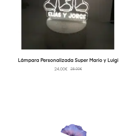
SELECT OPTIONS
Lámpara Personalizada Super Mario y Luigi
24.00
€
28.00
€