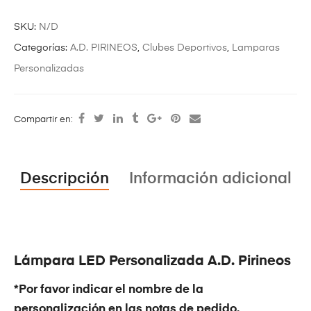
SKU:
N/D
Categorías:
A.D. PIRINEOS
,
Clubes Deportivos
,
Lamparas
Personalizadas
Compartir en:
Descripción
Información adicional
Lámpara LED Personalizada A.D. Pirineos
*Por favor indicar el nombre de la
personalización en las notas de pedido.