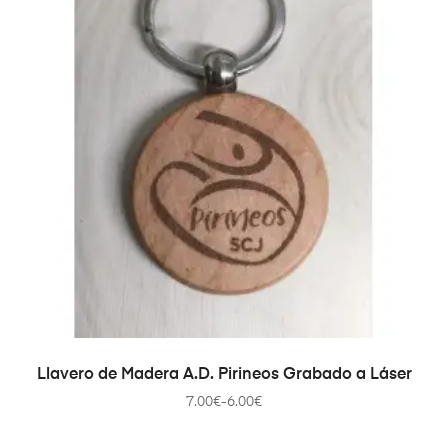
SELECCIONAR OPCIONES
Llavero de Madera A.D. Pirineos Grabado a Láser
7.00
€
-
6.00
€