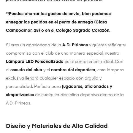
**Puedes ahorrar los gastos de envío, bien podemos
entregar los pedidos en el punto de entrega (Clara
Campoamor, 28) o en el Colegio Sagrado Corazón.
Si eres un apasionado de la
A.D. Pirineos
y quieres reflejar tu
compromiso con el club de una manera especial, nuestra
Lámpara LED Personalizada
es el complemento ideal. Con
el
escudo del club
y el
nombre del deportista
, esta lámpara
exclusiva llenará cualquier espacio con orgullo y
personalidad. Perfecta para
jugadores, aficionados y
simpatizantes
de cualquier disciplina deportiva dentro de la
A.D. Pirineos.
Diseño y Materiales de Alta Calidad