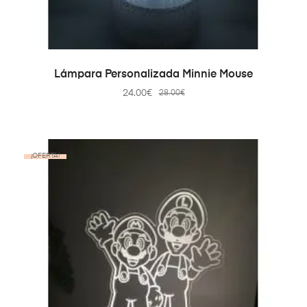
SELECT OPTIONS
Lámpara Personalizada Minnie Mouse
24.00
€
28.00
€
¡OFERTA!