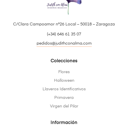
C/Clara Campoamor nº26 Local – 50018 – Zaragoza
(+34) 646 61 35 07
pedidos@judithconalma.com
Colecciones
Flores
Halloween
Llaveros Identificativos
Primavera
Virgen del Pilar
Información