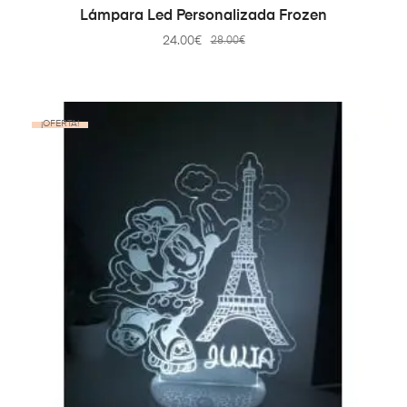
SELECT OPTIONS
Lámpara Led Personalizada Frozen
24.00
€
28.00
€
¡OFERTA!