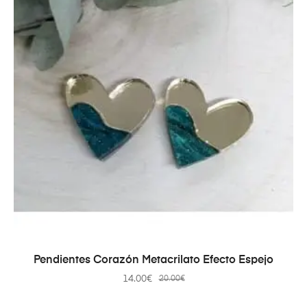
AÑADIR AL CARRITO
Pendientes Corazón Metacrilato Efecto Espejo
14.00
€
20.00
€