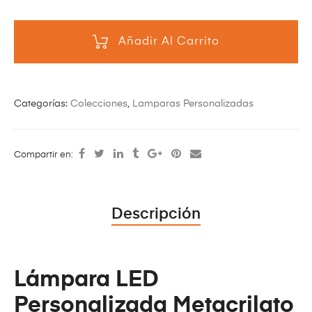
Añadir Al Carrito
Categorías:
Colecciones
,
Lamparas Personalizadas
Compartir en:
Descripción
Lámpara LED
Personalizada Metacrilato