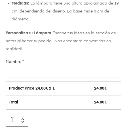
Medidas:
La lámpara tiene una altura aproximada de 19
cm, dependiendo del diseño. La base mide 8 cm de
diámetro.
Personaliza tu Lámpara
Escribe tus ideas en la sección de
notas al hacer tu pedido. ¡Nos encantará convertirlas en
realidad!
Nombre
*
Product Price
24.00
€ x 1
24.00
€
Total
24.00
€