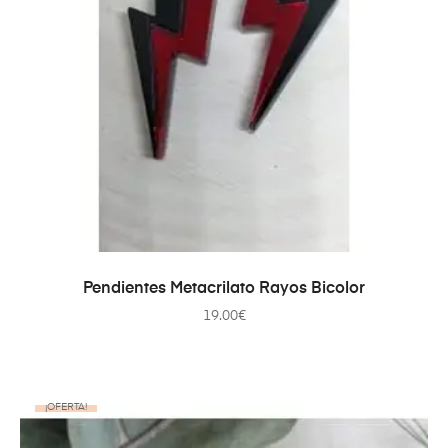
AÑADIR AL CARRITO
Pendientes Metacrilato Rayos Bicolor
19.00
€
¡OFERTA!