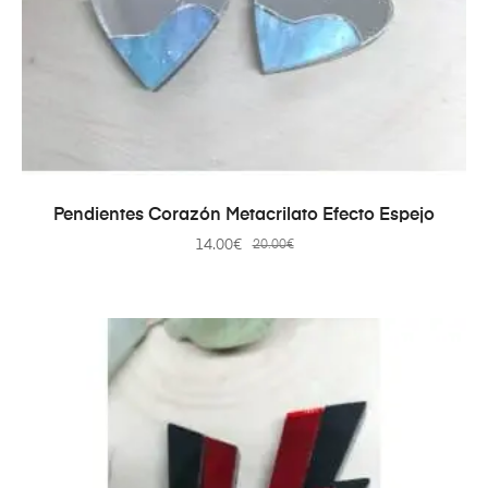
AÑADIR AL CARRITO
Pendientes Corazón Metacrilato Efecto Espejo
14.00
€
20.00
€