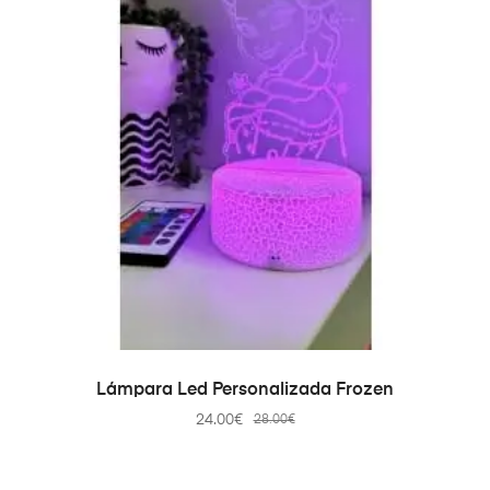
SELECT OPTIONS
Lámpara Led Personalizada Frozen
24.00
€
28.00
€