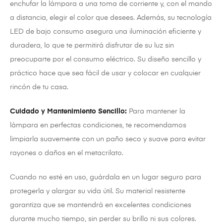
enchufar la lámpara a una toma de corriente y, con el mando
a distancia, elegir el color que desees. Además, su tecnología
LED de bajo consumo asegura una iluminación eficiente y
duradera, lo que te permitirá disfrutar de su luz sin
preocuparte por el consumo eléctrico. Su diseño sencillo y
práctico hace que sea fácil de usar y colocar en cualquier
rincón de tu casa.
Cuidado y Mantenimiento Sencillo:
Para mantener la
lámpara en perfectas condiciones, te recomendamos
limpiarla suavemente con un paño seco y suave para evitar
rayones o daños en el metacrilato.
Cuando no esté en uso, guárdala en un lugar seguro para
protegerla y alargar su vida útil. Su material resistente
garantiza que se mantendrá en excelentes condiciones
durante mucho tiempo, sin perder su brillo ni sus colores.