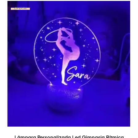
¡OFERTA!
SELECT OPTIONS
Lámpara Personalizada Led Gimnasia Rítmica