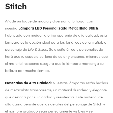
Stitch
Añade un toque de magia y diversión a tu hogar con
nuestra
Lámpara LED Personalizada Metacrilato Stitch
.
Fabricada con metacrilato transparente de alta calidad, esta
lámpara es la opción ideal para los fanáticos del entrañable
personaje de
Lilo & Stitch
. Su diseño único y personalizado
hará que tu espacio se llene de color y encanto, mientras que
el material resistente asegura que la lámpara mantenga su
belleza por mucho tiempo.
Materiales de Alta Calidad:
Nuestras lámparas están hechas
de metacrilato transparente, un material duradero y elegante
que destaca por su claridad y resistencia. Este material de
alta gama permite que los detalles del personaje de Stitch y
el nombre grabado sean perfectamente visibles y se