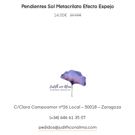
AÑADIR AL CARRITO
Pendientes Sol Metacrilato Efecto Espejo
14.00
€
20.00
€
C/Clara Campoamor nº26 Local – 50018 – Zaragoza
(+34) 646 61 35 07
pedidos@judithconalma.com