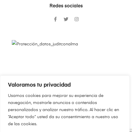
Redes sociales
Valoramos tu privacidad
Copyright © 2024
JudithConAlma.Com
. Todos los derechos
Usamos cookies para mejorar su experiencia de
reservados.
navegación, mostrarle anuncios o contenidos
personalizados y analizar nuestro tráfico. Al hacer clic en
“Aceptar todo” usted da su consentimiento a nuestro uso
de las cookies.