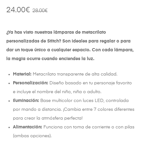
24.00
€
28.00
€
¿Ya has visto nuestras lámparas de metacrilato
personalizadas de Stitch? Son ideales para regalar o para
dar un toque único a cualquier espacio. Con cada lámpara,
la magia ocurre cuando enciendes la luz.
Material:
Metacrilato transparente de alta calidad.
Personalización:
Diseño basado en tu personaje favorito
e incluye el nombre del niño, niña o adulto.
Iluminación:
Base multicolor con luces LED, controlada
por mando a distancia. ¡Cambia entre 7 colores diferentes
para crear la atmósfera perfecta!
Alimentación:
Funciona con toma de corriente o con pilas
(ambas opciones).