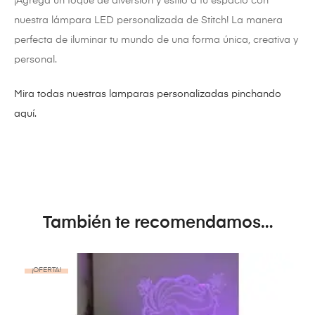
¡Agrega un toque de diversión y estilo a tu espacio con
nuestra lámpara LED personalizada de Stitch! La manera
perfecta de iluminar tu mundo de una forma única, creativa y
personal.
Mira todas nuestras lamparas personalizadas pinchando
aquí.
También te recomendamos…
¡OFERTA!