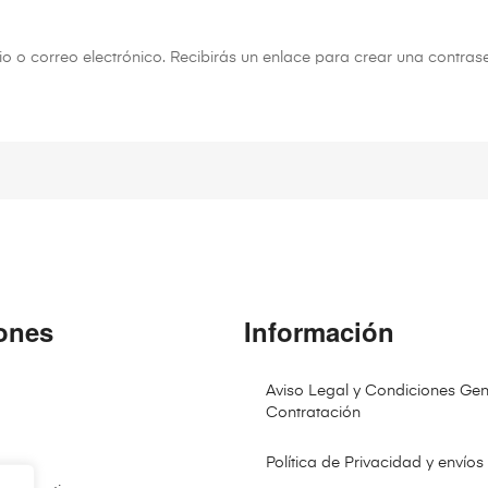
io o correo electrónico. Recibirás un enlace para crear una contras
ones
Información
Aviso Legal y Condiciones Gen
Contratación
Política de Privacidad y envíos