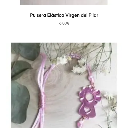
SELECCIONAR OPCIONES
Pulsera Elástica Virgen del Pilar
6.00
€