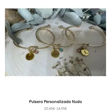
SELECCIONAR OPCIONES
Pulsera Personalizada Nudo
20.45
€
-
14.95
€