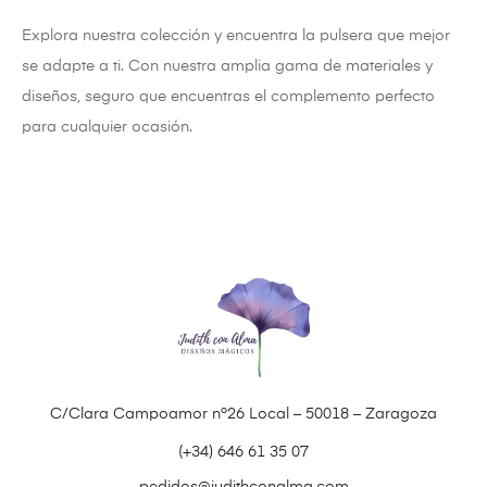
Explora nuestra colección y encuentra la pulsera que mejor
se adapte a ti. Con nuestra amplia gama de materiales y
diseños, seguro que encuentras el complemento perfecto
para cualquier ocasión.
C/Clara Campoamor nº26 Local – 50018 – Zaragoza
(+34) 646 61 35 07
pedidos@judithconalma.com