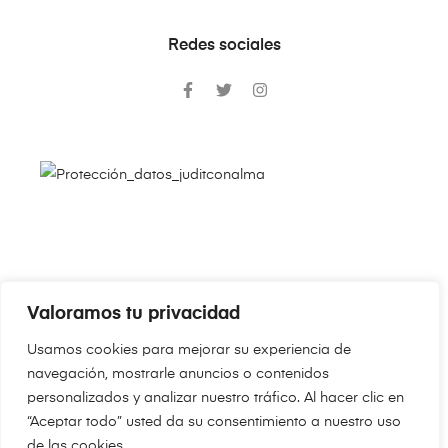
Redes sociales
Valoramos tu privacidad
Copyright © 2024
JudithConAlma.Com
. Todos los derechos
Usamos cookies para mejorar su experiencia de
reservados.
navegación, mostrarle anuncios o contenidos
personalizados y analizar nuestro tráfico. Al hacer clic en
“Aceptar todo” usted da su consentimiento a nuestro uso
de las cookies.