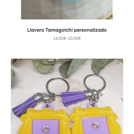
SELECCIONAR OPCIONES
Llavero Tamagotchi personalizado
16.00
€
-
15.00
€