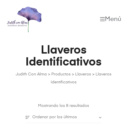
Menú
Llaveros
Identificativos
Judith Con Alma
>
Productos
>
Llaveros
>
Llaveros
Identificativos
Mostrando los 8 resultados
Ordenar por los últimos