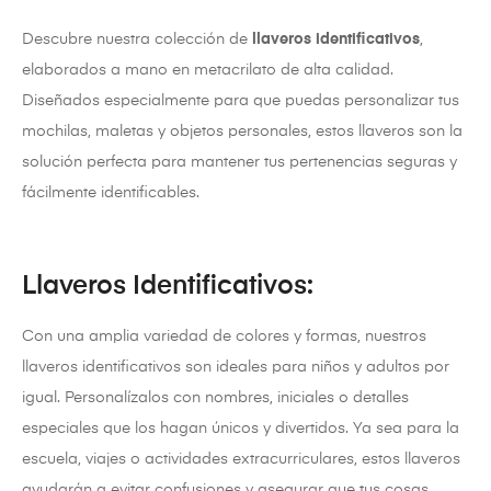
Descubre nuestra colección de
llaveros identificativos
,
elaborados a mano en metacrilato de alta calidad.
Diseñados especialmente para que puedas personalizar tus
mochilas, maletas y objetos personales, estos llaveros son la
solución perfecta para mantener tus pertenencias seguras y
fácilmente identificables.
Llaveros Identificativos:
Con una amplia variedad de colores y formas, nuestros
llaveros identificativos son ideales para niños y adultos por
igual. Personalízalos con nombres, iniciales o detalles
especiales que los hagan únicos y divertidos. Ya sea para la
escuela, viajes o actividades extracurriculares, estos llaveros
ayudarán a evitar confusiones y asegurar que tus cosas