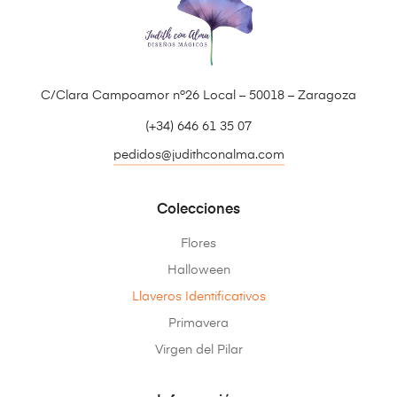
C/Clara Campoamor nº26 Local – 50018 – Zaragoza
(+34) 646 61 35 07
pedidos@judithconalma.com
Colecciones
Flores
Halloween
Llaveros Identificativos
Primavera
Virgen del Pilar