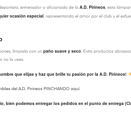
A.D. Pirineos
deportista, entrenador o aficionado de la
, esta lámpar
uier ocasión especial
, representando el amor por el club y el esfue
o
paño suave y seco
iones, límpiala con un
. Evita productos abrasiv
 no la uses.
ombre que elijas y haz que brille tu pasión por la A.D. Pirineos!
onibles del A.D. Pirineos PINCHANDO aquí.
ío
, bien podemos entregar los pedidos en el punto de entrega (C