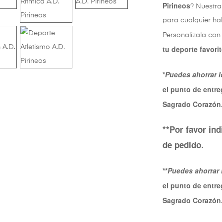
Pirineos
? Nuestr
para cualquier ha
Personalízala con
tu deporte favori
*
Puedes ahorrar l
el punto de entre
Sagrado Corazón
**Por favor ind
de pedido.
**
Puedes ahorrar 
el punto de entre
Sagrado Corazón