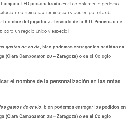
Lámpara LED personalizada
a
es el complemento perfecto
bitación, combinando iluminación y pasión por el club.
nombre del jugador
escudo de la A.D. Pirineos o de
 el
y el
to
para un regalo único y especial.
os gastos de envío
, bien podemos entregar los pedidos en
ga (Clara Campoamor, 28 – Zaragoza) o en el Colegio
.
icar el nombre de la personalización en las notas
los gastos de envío
, bien podemos entregar los pedidos en
ga (Clara Campoamor, 28 – Zaragoza) o en el Colegio
.