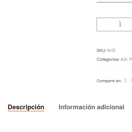
SKU:
N/D
Categorías:
A.D. 
Compartir en:
Descripción
Información adicional