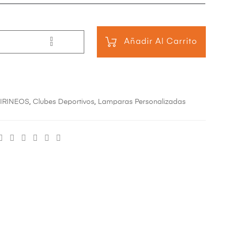
Añadir Al Carrito
PIRINEOS
,
Clubes Deportivos
,
Lamparas Personalizadas