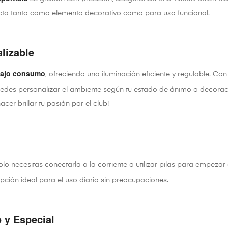
fecta tanto como elemento decorativo como para uso funcional.
lizable
bajo consumo
, ofreciendo una iluminación eficiente y regulable. Co
uedes personalizar el ambiente según tu estado de ánimo o decorac
cer brillar tu pasión por el club!
olo necesitas conectarla a la corriente o utilizar pilas para empezar 
ción ideal para el uso diario sin preocupaciones.
 y Especial