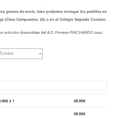
 los gastos de envío, bien podemos entregar los pedidos en
ega (Clara Campoamor, 28) o en el Colegio Sagrado Corazón.
os artículos disponibles del A.D. Pirineos PINCHANDO aquí.
8.00
€ x 1
28.00
€
28.00
€