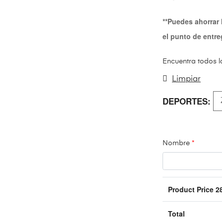
**Puedes ahorrar
el punto de entr
Encuentra todos l
Limpiar
DEPORTES
Nombre
*
Product Price
2
Total