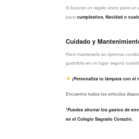
Si buscas un regalo único para un 
cumpleaños, Navidad o cualq
para
Cuidado y Mantenimient
Para mantenerla en óptimas condic
guárdala en un lugar seguro cuando
¡Personaliza tu lámpara con el n
Encuentra todos los artículos disp
*
Puedes ahorrar los gastos de env
en el Colegio Sagrado Corazón.