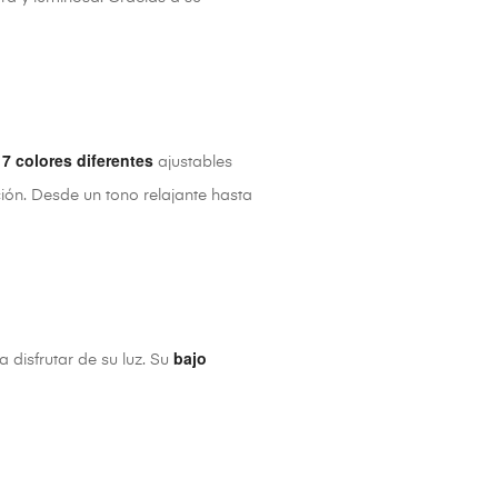
7 colores diferentes
n
ajustables
ión. Desde un tono relajante hasta
bajo
a disfrutar de su luz. Su