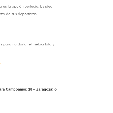
a es la opción perfecta. Es ideal
rzo de sus deportistas.
os para no dañar el metacrilato y
lara Campoamor, 28 – Zaragoza) o