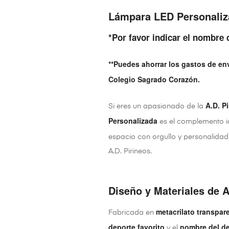
Lámpara LED Personaliza
*Por favor indicar el nombre 
**Puedes ahorrar los gastos de en
Colegio Sagrado Corazón.
A.D. P
Si eres un apasionado de la
Personalizada
es el complemento i
espacio con orgullo y personalidad
A.D. Pirineos.
Diseño y Materiales de A
metacrilato transpar
Fabricada en
deporte favorito
nombre del de
y el