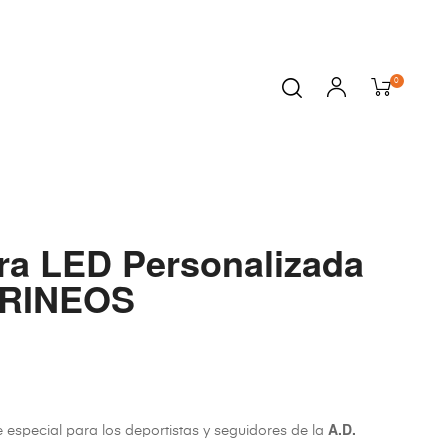
0
a LED Personalizada
IRINEOS
A.D.
e especial para los deportistas y seguidores de la