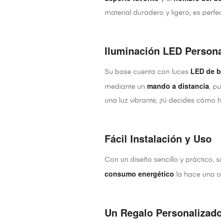
material duradero y ligero, es per
Iluminación LED Persona
LED de 
Su base cuenta con luces
mando a distancia
mediante un
, p
una luz vibrante, ¡tú decides cómo ha
Fácil Instalación y Uso
Con un diseño sencillo y práctico, s
consumo energético
la hace una op
Un Regalo Personalizado