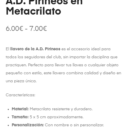
A.D. Pirineos en
Metacrilato
6.00
€
-
7.00
€
El
llavero de la A.D. Pirineos
es el accesorio ideal para
todos los seguidores del club, sin importar la disciplina que
practiquen. Perfecto para llevar tus llaves o cualquier objeto
pequeño con estilo, este llavero combina calidad y diseño en
una pieza única.
Características:
Material:
Metacrilato resistente y duradero.
Tamaño:
5 x 5 cm aproximadamente.
Personalización:
Con nombre o sin personalizar.