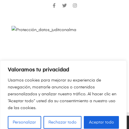
Valoramos tu privacidad
Copyright © 2024
JudithConAlma.Com
. Todos los derechos
Usamos cookies para mejorar su experiencia de
reservados.
navegación, mostrarle anuncios o contenidos
personalizados y analizar nuestro tráfico. Al hacer clic en
“Aceptar todo” usted da su consentimiento a nuestro uso
de las cookies.
Personalizar
Rechazar todo
Aceptar todo
0