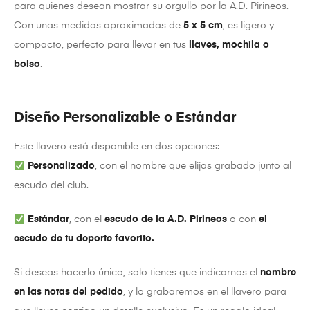
para quienes desean mostrar su orgullo por la A.D. Pirineos.
Con unas medidas aproximadas de
5 x 5 cm
, es ligero y
compacto, perfecto para llevar en tus
llaves, mochila o
bolso
.
Diseño Personalizable o Estándar
Este llavero está disponible en dos opciones:
Personalizado
, con el nombre que elijas grabado junto al
escudo del club.
Estándar
, con el
escudo de la A.D. Pirineos
o con
el
escudo de tu deporte favorito.
Si deseas hacerlo único, solo tienes que indicarnos el
nombre
en las notas del pedido
, y lo grabaremos en el llavero para