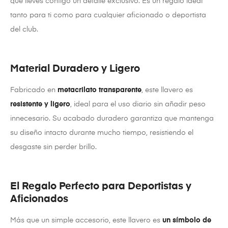
que lleves contigo un detalle exclusivo. Es un regalo ideal
tanto para ti como para cualquier aficionado o deportista
del club.
Material Duradero y Ligero
Fabricado en
metacrilato transparente
, este llavero es
resistente y ligero
, ideal para el uso diario sin añadir peso
innecesario. Su acabado duradero garantiza que mantenga
su diseño intacto durante mucho tiempo, resistiendo el
desgaste sin perder brillo.
El Regalo Perfecto para Deportistas y
Aficionados
Más que un simple accesorio, este llavero es
un símbolo de