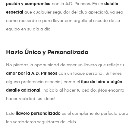
pasión y compromiso
con la A.D. Pirineos. Es un
detalle
especial
que cualquier seguidor del club apreciará, ya sea
como recuerdo o para llevar con orgullo el escudo de su
equipo en su día a día.
Hazlo Único y Personalizado
No pierdas la oportunidad de tener un llavero que refleje tu
amor por la A.D. Pirineos
con un toque personal. Si tienes
alguna preferencia especial, como el
tipo de letra o algún
detalle adicional
, indícalo al hacer tu pedido. ¡Nos encanta
hacer realidad tus ideas!
Este
llavero personalizado
es el complemento perfecto para
los verdaderos seguidores del club.