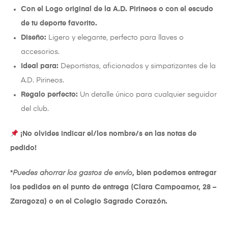
Con el Logo original de la A.D. Pirineos o con el escudo
de tu deporte favorito.
Diseño:
Ligero y elegante, perfecto para llaves o
accesorios.
Ideal para:
Deportistas, aficionados y simpatizantes de la
A.D. Pirineos.
Regalo perfecto:
Un detalle único para cualquier seguidor
del club.
¡No olvides indicar el/los nombre/s en las notas de
pedido!
*
Puedes ahorrar los gastos de envío
, bien podemos entregar
los pedidos en el punto de entrega (Clara Campoamor, 28 –
Zaragoza) o en el Colegio Sagrado Corazón.