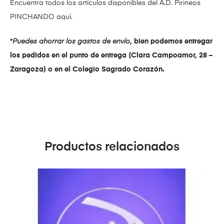
Encuentra todos los artículos disponibles del A.D. Pirineos
PINCHANDO aquí.
*
Puedes ahorrar los gastos de envío
, bien podemos entregar
los pedidos en el punto de entrega (Clara Campoamor, 28 –
Zaragoza) o en el Colegio Sagrado Corazón.
Productos relacionados