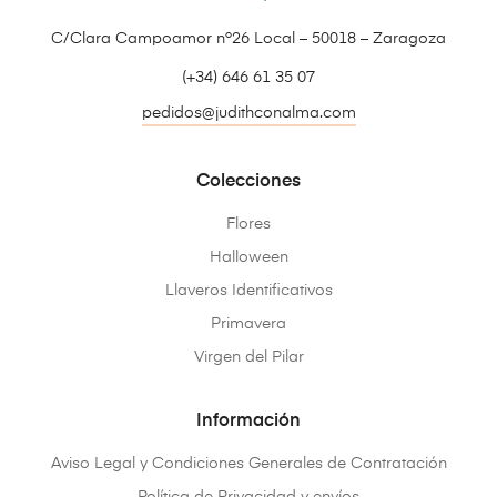
C/Clara Campoamor nº26 Local – 50018 – Zaragoza
(+34) 646 61 35 07
pedidos@judithconalma.com
Colecciones
Flores
Halloween
Llaveros Identificativos
Primavera
Virgen del Pilar
Información
Aviso Legal y Condiciones Generales de Contratación