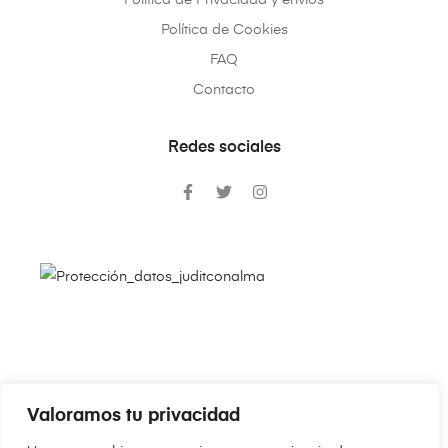
Política de Privacidad y envíos
Política de Cookies
FAQ
Contacto
Redes sociales
Valoramos tu privacidad
Copyright © 2024
JudithConAlma.Com
. Todos los derechos