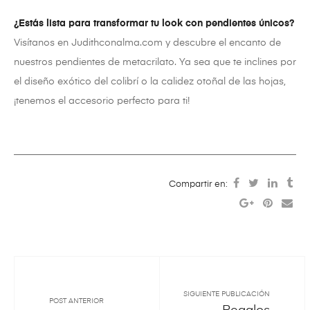
¿Estás lista para transformar tu look con pendientes únicos?
Visítanos en Judithconalma.com y descubre el encanto de
nuestros pendientes de metacrilato. Ya sea que te inclines por
el diseño exótico del colibrí o la calidez otoñal de las hojas,
¡tenemos el accesorio perfecto para ti!
Compartir en:
SIGUIENTE PUBLICACIÓN
POST ANTERIOR