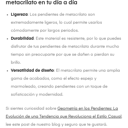
metacrilato en tu día a día
Ligereza
: Los pendientes de metacrilato son
extremadamente ligeros, lo cual permite usarlos
cómodamente por largos periodos.
Durabilidad
: Este material es resistente, por lo que puedes
disfrutar de tus pendientes de metacrilato durante mucho
tiempo sin preocuparte por que se dañen o pierdan su
brillo.
Versatilidad de diseño
: El metacrilato permite una amplia
gama de acabados, como el efecto espejo y
marmoleado, creando pendientes con un toque de
sofisticación y modernidad.
Si sientes curiosidad sobre
Geometría en los Pendientes: La
Evolución de una Tendencia que Revoluciona el Estilo Casual
,
lee este post de nuestro blog y seguro que te gustará.