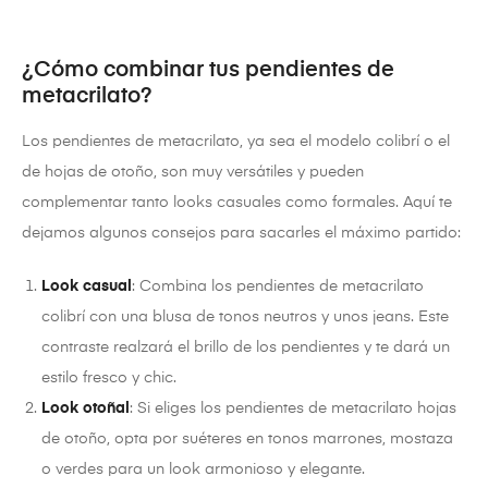
¿Cómo combinar tus pendientes de
metacrilato?
Los pendientes de metacrilato, ya sea el modelo colibrí o el
de hojas de otoño, son muy versátiles y pueden
complementar tanto looks casuales como formales. Aquí te
dejamos algunos consejos para sacarles el máximo partido:
Look casual
: Combina los pendientes de metacrilato
colibrí con una blusa de tonos neutros y unos jeans. Este
contraste realzará el brillo de los pendientes y te dará un
estilo fresco y chic.
Look otoñal
: Si eliges los pendientes de metacrilato hojas
de otoño, opta por suéteres en tonos marrones, mostaza
o verdes para un look armonioso y elegante.