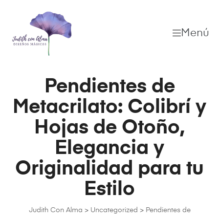
Menú
Pendientes de
Metacrilato: Colibrí y
Hojas de Otoño,
Elegancia y
Originalidad para tu
Estilo
Judith Con Alma
>
Uncategorized
>
Pendientes de