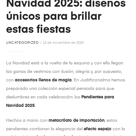
Navidad 2025: diseños
únicos para brillar
estas fiestas
UNCATEGORIZED
12 de noviembre de 2025
La Navidad está a la vuelta de la esquina y con ella llegan
las ganas de vestirnos con ilusión, alegría y, por supuesto,
con
accesorios llenos de magia
. En
Judithconalma
hemos
preparado una colección especial pensada para que
deslumbres en cada celebración: los
Pendientes para
Navidad 2025
.
Hechos a mano con
metacrilato de importación
, estos
pendientes combinan la elegancia del
efecto espejo
con la