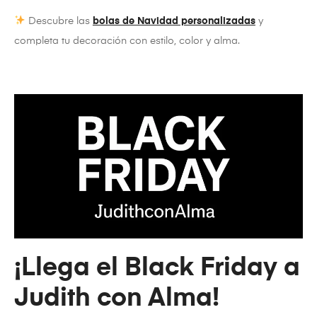
Descubre las
bolas de Navidad personalizadas
y
completa tu decoración con estilo, color y alma.
¡Llega el Black Friday a
Judith con Alma!