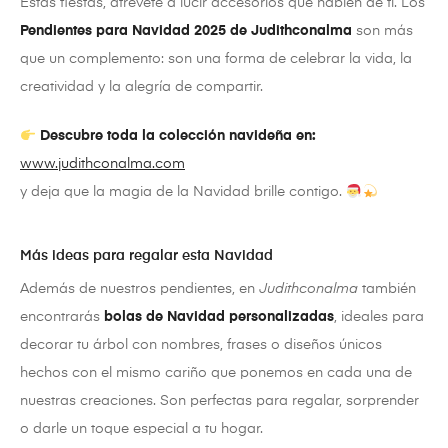
Estas fiestas, atrévete a lucir accesorios que hablen de ti. Los
Pendientes para Navidad 2025 de Judithconalma
son más
que un complemento: son una forma de celebrar la vida, la
creatividad y la alegría de compartir.
Descubre toda la colección navideña en:
www.judithconalma.com
y deja que la magia de la Navidad brille contigo.
Más ideas para regalar esta Navidad
Además de nuestros pendientes, en
Judithconalma
también
encontrarás
bolas de Navidad personalizadas
, ideales para
decorar tu árbol con nombres, frases o diseños únicos
hechos con el mismo cariño que ponemos en cada una de
nuestras creaciones. Son perfectas para regalar, sorprender
o darle un toque especial a tu hogar.