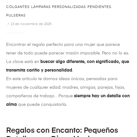
COLGANTES
,
LÁMPARAS PERSONALIZADAS
,
PENDIENTES
,
PULSERAS
13 de noviembre de 2025
Encontrar el regalo perfecto para una mujer que parece
tener de todo puede parecer misión imposible. Pero no lo es.
La clave está en
buscar algo diferente, con significado, que
transmita cariño y personalidad
.
En este artículo te damos ideas únicas, pensadas para
mujeres de cualquier edad: madres, amigas, parejas, hijas,
compañeras de trabajo… Porque
siempre hay un detalle con
alma
que puede conquistarla.
Regalos con Encanto: Pequeños