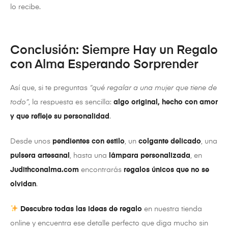
lo recibe.
Conclusión: Siempre Hay un Regalo
con Alma Esperando Sorprender
Así que, si te preguntas
“qué regalar a una mujer que tiene de
todo”
, la respuesta es sencilla:
algo original, hecho con amor
y que refleje su personalidad
.
Desde unos
pendientes con estilo
, un
colgante delicado
, una
pulsera artesanal
, hasta una
lámpara personalizada
, en
Judithconalma.com
encontrarás
regalos únicos que no se
olvidan
.
Descubre todas las ideas de regalo
en nuestra tienda
online y encuentra ese detalle perfecto que diga mucho sin