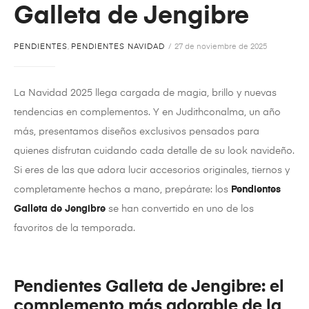
Galleta de Jengibre
PENDIENTES
,
PENDIENTES NAVIDAD
27 de noviembre de 2025
La Navidad 2025 llega cargada de magia, brillo y nuevas
tendencias en complementos. Y en Judithconalma, un año
más, presentamos diseños exclusivos pensados para
quienes disfrutan cuidando cada detalle de su look navideño.
Si eres de las que adora lucir accesorios originales, tiernos y
completamente hechos a mano, prepárate: los
Pendientes
Galleta de Jengibre
se han convertido en uno de los
favoritos de la temporada.
Pendientes Galleta de Jengibre: el
complemento más adorable de la