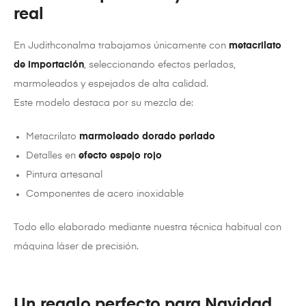
real
En Judithconalma trabajamos únicamente con
metacrilato
de importación
, seleccionando efectos perlados,
marmoleados y espejados de alta calidad.
Este modelo destaca por su mezcla de:
Metacrilato
marmoleado dorado perlado
Detalles en
efecto espejo rojo
Pintura artesanal
Componentes de acero inoxidable
Todo ello elaborado mediante nuestra técnica habitual con
máquina láser de precisión.
Un regalo perfecto para Navidad