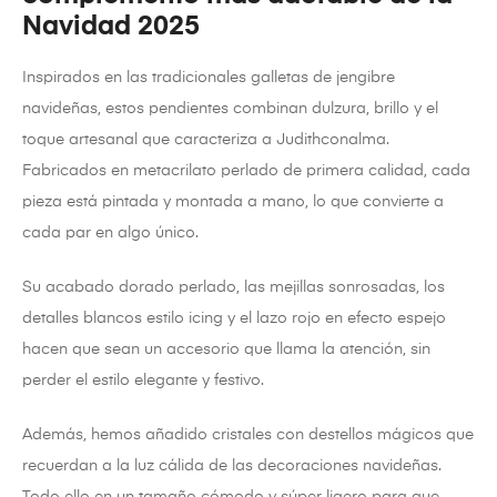
Navidad 2025
Inspirados en las tradicionales galletas de jengibre
navideñas, estos pendientes combinan dulzura, brillo y el
toque artesanal que caracteriza a Judithconalma.
Fabricados en metacrilato perlado de primera calidad, cada
pieza está pintada y montada a mano, lo que convierte a
cada par en algo único.
Su acabado dorado perlado, las mejillas sonrosadas, los
detalles blancos estilo icing y el lazo rojo en efecto espejo
hacen que sean un accesorio que llama la atención, sin
perder el estilo elegante y festivo.
Además, hemos añadido cristales con destellos mágicos que
recuerdan a la luz cálida de las decoraciones navideñas.
Todo ello en un tamaño cómodo y súper ligero para que