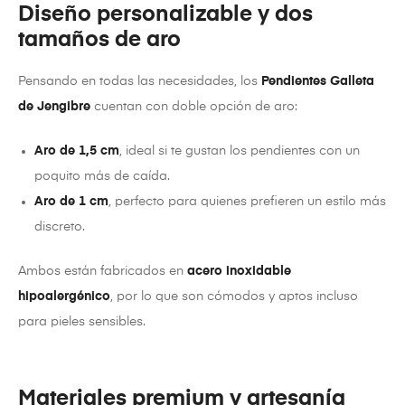
Diseño personalizable y dos
tamaños de aro
Pensando en todas las necesidades, los
Pendientes Galleta
de Jengibre
cuentan con doble opción de aro:
Aro de 1,5 cm
, ideal si te gustan los pendientes con un
poquito más de caída.
Aro de 1 cm
, perfecto para quienes prefieren un estilo más
discreto.
Ambos están fabricados en
acero inoxidable
hipoalergénico
, por lo que son cómodos y aptos incluso
para pieles sensibles.
Materiales premium y artesanía