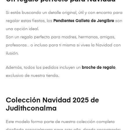
Si estás buscando un detalle original, útil y con encanto para
regalar estas fiestas, los
Pendientes Galleta de Jengibre
son
una opción ideal.
Son un regalo perfecto para madres, hermanas, amigas,
profesoras… o incluso para ti misma si vives la Navidad con
ilusión.
Además, todos los pedidos incluyen un
broche de regalo
,
exclusivo de nuestra tienda.
Colección Navidad 2025 de
Judithconalma
Este modelo forma parte de nuestra colección completa
diseñada especialmente para este año, donde encontrarás: