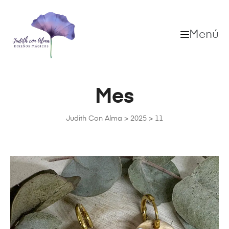
Menú
Mes
Judith Con Alma
>
2025
>
11