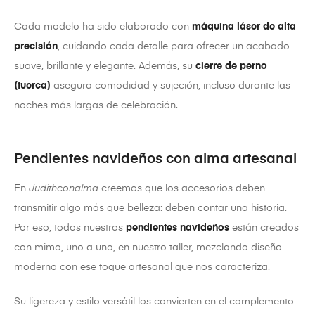
Cada modelo ha sido elaborado con
máquina láser de alta
precisión
, cuidando cada detalle para ofrecer un acabado
suave, brillante y elegante. Además, su
cierre de perno
(tuerca)
asegura comodidad y sujeción, incluso durante las
noches más largas de celebración.
Pendientes navideños con alma artesanal
En
Judithconalma
creemos que los accesorios deben
transmitir algo más que belleza: deben contar una historia.
Por eso, todos nuestros
pendientes navideños
están creados
con mimo, uno a uno, en nuestro taller, mezclando diseño
moderno con ese toque artesanal que nos caracteriza.
Su ligereza y estilo versátil los convierten en el complemento