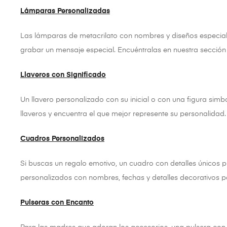
Lámparas Personalizadas
Las lámparas de metacrilato con nombres y diseños especiales
grabar un mensaje especial. Encuéntralas en nuestra secció
Llaveros con Significado
Un llavero personalizado con su inicial o con una figura simbó
llaveros y encuentra el que mejor represente su personalidad.
Cuadros Personalizados
Si buscas un regalo emotivo, un cuadro con detalles únicos 
personalizados con nombres, fechas y detalles decorativos pa
Pulseras con Encanto