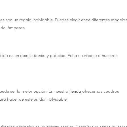
 son un regalo inolvidable. Puedes elegir entre diferentes modelos
n de lámparas.
lica es un detalle bonito y práctico. Echa un vistazo a nuestros
puede ser la mejor opción. En nuestra
tienda
ofrecemos cuadros
ra hacer de este un día inolvidable.