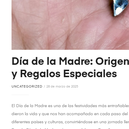
Día de la Madre: Orige
y Regalos Especiales
UNCATEGORIZED
28 de marzo de 2025
El Día de la Madre es una de las festividades más entrañabl
dieron la vida y que nos han acompañado en cada paso del ca
diferentes países y culturas, convirtiéndose en una jornada lle