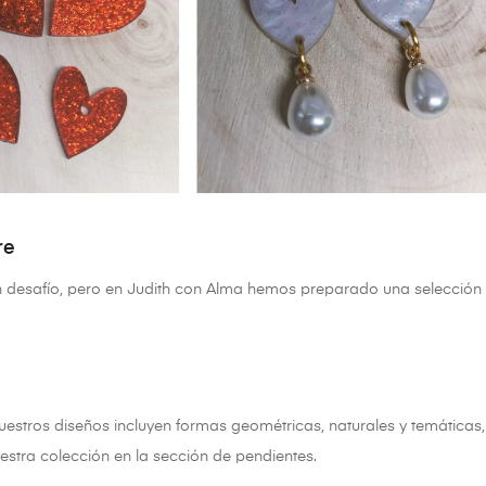
re
 un desafío, pero en Judith con Alma hemos preparado una selección
uestros diseños incluyen formas geométricas, naturales y temáticas,
stra colección en la sección de pendientes.