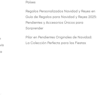
Países
Regalos Personalizados Navidad y Reyes
en
Guía de Regalos para Navidad y Reyes 2025:
Pendientes y Accesorios Únicos para
Sorprender
Pilar
en
Pendientes Originales de Navidad:
o
La Colección Perfecta para las Fiestas
vis
la
r