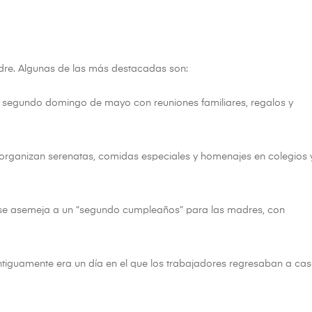
adre. Algunas de las más destacadas son:
l segundo domingo de mayo con reuniones familiares, regalos y
 organizan serenatas, comidas especiales y homenajes en colegios 
y se asemeja a un “segundo cumpleaños” para las madres, con
tiguamente era un día en el que los trabajadores regresaban a ca