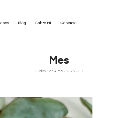
iones
Blog
Sobre Mi
Contacto
Mes
Judith Con Alma
>
2025
>
03