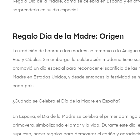
Regalo Día de la Madre, cómo se celebra en España y en otr
sorprenderla en su día especial.
Regalo Día de la Madre: Origen
La tradición de honrar a las madres se remonta a la Antigua
Rea y Cibeles. Sin embargo, la celebración moderna tiene sus 
promovió un día especial para reconocer el sacrificio de las 
Madre en Estados Unidos, y desde entonces la festividad se
cada país.
¿Cuándo se Celebra el Día de la Madre en España?
En España, el Día de la Madre se celebra el primer domingo 
primavera, simbolizando el amor y la vida. Durante este día, 
supuesto, hacer regalos para demostrar el cariño y agradeci