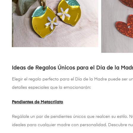
Ideas de Regalos Únicos para el Día de la Mad
Elegir el regalo perfecto para el Día de la Madre puede ser
detalles especiales que la emocionarán:
Pendientes de Metacrilato
Regálale un par de pendientes únicos que realcen su estilo. N
ideales para cualquier madre con personalidad. Descubre nue