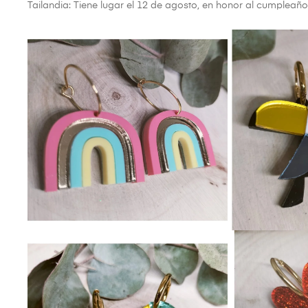
Tailandia: Tiene lugar el 12 de agosto, en honor al cumpleaños