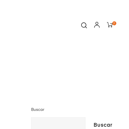
0
Buscar
Buscar