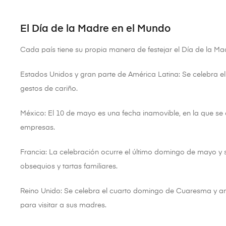
El Día de la Madre en el Mundo
Cada país tiene su propia manera de festejar el Día de la M
Estados Unidos y gran parte de América Latina: Se celebra e
gestos de cariño.
México: El 10 de mayo es una fecha inamovible, en la que se
empresas.
Francia: La celebración ocurre el último domingo de mayo 
obsequios y tartas familiares.
Reino Unido: Se celebra el cuarto domingo de Cuaresma y an
para visitar a sus madres.