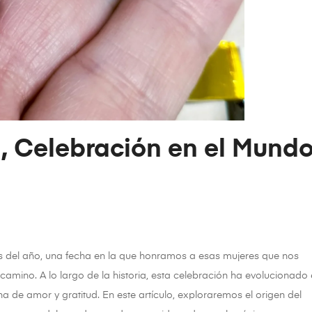
n, Celebración en el Mund
es del año, una fecha en la que honramos a esas mujeres que nos
mino. A lo largo de la historia, esta celebración ha evolucionado
na de amor y gratitud. En este artículo, exploraremos el origen del