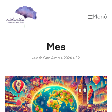
Menú
Mes
Judith Con Alma
>
2024
>
12