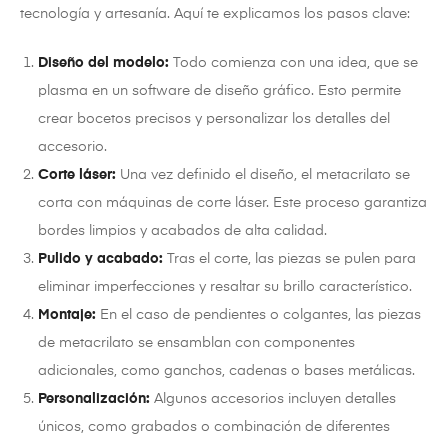
tecnología y artesanía. Aquí te explicamos los pasos clave:
Diseño del modelo:
Todo comienza con una idea, que se
plasma en un software de diseño gráfico. Esto permite
crear bocetos precisos y personalizar los detalles del
accesorio.
Corte láser:
Una vez definido el diseño, el metacrilato se
corta con máquinas de corte láser. Este proceso garantiza
bordes limpios y acabados de alta calidad.
Pulido y acabado:
Tras el corte, las piezas se pulen para
eliminar imperfecciones y resaltar su brillo característico.
Montaje:
En el caso de pendientes o colgantes, las piezas
de metacrilato se ensamblan con componentes
adicionales, como ganchos, cadenas o bases metálicas.
Personalización:
Algunos accesorios incluyen detalles
únicos, como grabados o combinación de diferentes