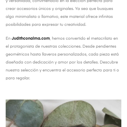
y versatilidad, convirtiéndolo en la elección perfecta para
crear accesorios únicos y originales. Ya sea que busques
algo minimalista o llamativo, este material ofrece infinitas
posibilidades para expresar tu creatividad.
En
Judithconalma.com
, hemos convertido el metacrilato en
el protagonista de nuestras colecciones. Desde pendientes
geométricos hasta llaveros personalizados, cada pieza está
diseñada con dedicación y amor por los detalles. Descubre
nuestra selección y encuentra el accesorio perfecto para ti o
para regalar.