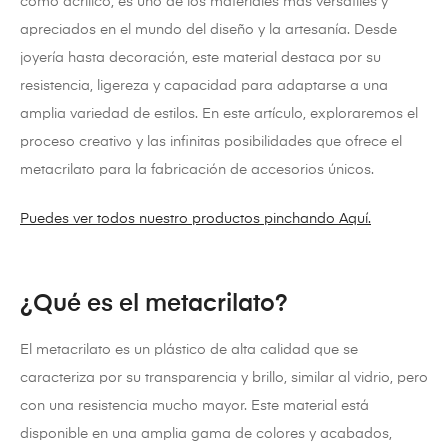
como acrílico, es uno de los materiales más versátiles y
apreciados en el mundo del diseño y la artesanía. Desde
joyería hasta decoración, este material destaca por su
resistencia, ligereza y capacidad para adaptarse a una
amplia variedad de estilos. En este artículo, exploraremos el
proceso creativo y las infinitas posibilidades que ofrece el
metacrilato para la fabricación de accesorios únicos.
Puedes ver todos nuestro productos pinchando Aquí.
¿Qué es el metacrilato?
El metacrilato es un plástico de alta calidad que se
caracteriza por su transparencia y brillo, similar al vidrio, pero
con una resistencia mucho mayor. Este material está
disponible en una amplia gama de colores y acabados,