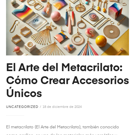
El Arte del Metacrilato:
Cómo Crear Accesorios
Únicos
UNCATEGORIZED
18 de diciembre de 2024
El metacrilato (El Arte del Metacrilato), también conocido