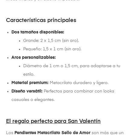
Características principales
Dos tamaños disponibles:
Grande: 2 x 1,5 cm (sin aro).
Pequeño: 1,5 x 1 cm (sin aro).
Aros personalizables:
Diámetro de 1 cm o 1,5 cm, para adaptarse a tu
estilo.
Material premium:
Metacrilato duradero y ligero.
Diseño versátil:
Perfectos para combinar con looks
casuales o elegantes.
El regalo perfecto para San Valentín
Los
Pendientes Metacrilato Sello de Amor
son más que un