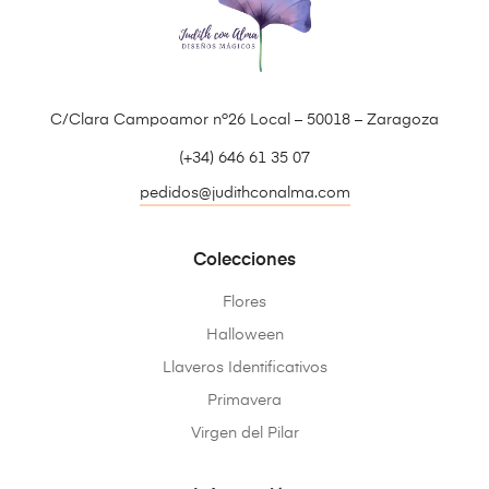
C/Clara Campoamor nº26 Local – 50018 – Zaragoza
(+34) 646 61 35 07
pedidos@judithconalma.com
Colecciones
Flores
Halloween
Llaveros Identificativos
Primavera
Virgen del Pilar