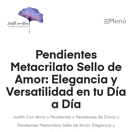
Menú
Pendientes
Metacrilato Sello de
Amor: Elegancia y
Versatilidad en tu Día
a Día
Judith Con Alma
>
Pendientes
>
Pendientes de Diario
>
Pendientes Metacrilato Sello de Amor: Elegancia y