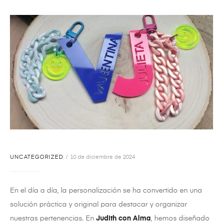
UNCATEGORIZED
10 de diciembre de 2024
En el día a día, la personalización se ha convertido en una
solución práctica y original para destacar y organizar
nuestras pertenencias. En
Judith con Alma
, hemos diseñado