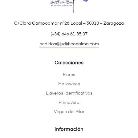
C/Clara Campoamor nº26 Local – 50018 – Zaragoza
(+34) 646 61 35 07
pedidos@judithconalma.com
Colecciones
Flores
Halloween
Llaveros Identificativos
Primavera
Virgen del Pilar
Información