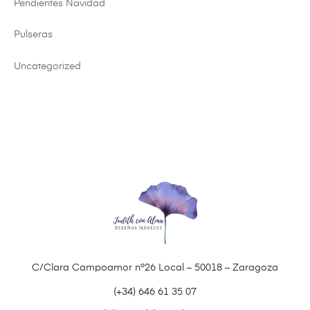
Pendientes Navidad
Pulseras
Uncategorized
C/Clara Campoamor nº26 Local – 50018 – Zaragoza
(+34) 646 61 35 07