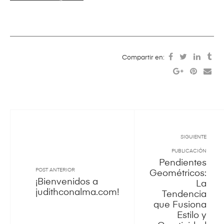
Compartir en:
SIGUIENTE
PUBLICACIÓN
Pendientes
POST ANTERIOR
Geométricos:
¡Bienvenidos a
La
judithconalma.com!
Tendencia
que Fusiona
Estilo y