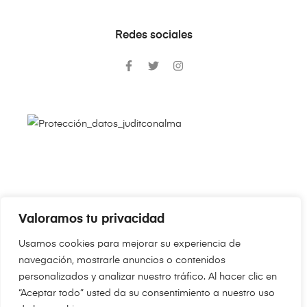
Redes sociales
Valoramos tu privacidad
Copyright © 2024
JudithConAlma.Com
. Todos los derechos
Usamos cookies para mejorar su experiencia de
reservados.
navegación, mostrarle anuncios o contenidos
personalizados y analizar nuestro tráfico. Al hacer clic en
“Aceptar todo” usted da su consentimiento a nuestro uso