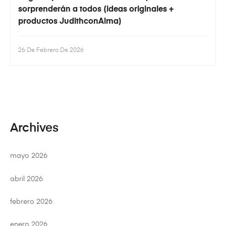
sorprenderán a todos (ideas originales +
productos JudithconAlma)
26 De Febrero De 2026
Archives
mayo 2026
abril 2026
febrero 2026
enero 2026