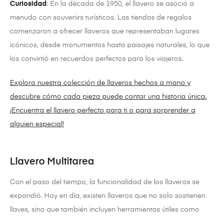
Curiosidad
: En la década de 1950, el llavero se asoció a
menudo con souvenirs turísticos. Las tiendas de regalos
comenzaron a ofrecer llaveros que representaban lugares
icónicos, desde monumentos hasta paisajes naturales, lo que
los convirtió en recuerdos perfectos para los viajeros.
Explora nuestra colección de llaveros hechos a mano y
descubre cómo cada pieza puede contar una historia única.
¡Encuentra el llavero perfecto para ti o para sorprender a
alguien especial!
Llavero Multitarea
Con el paso del tiempo, la funcionalidad de los llaveros se
expandió. Hoy en día, existen llaveros que no solo sostienen
llaves, sino que también incluyen herramientas útiles como