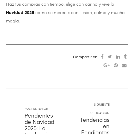
Haz tus compras con tiempo, elige con cariño y vive la
Navidad 2025
como se merece: con ilusión, calma y mucha
magia.
Compartir en:
SIGUIENTE
POST ANTERIOR
PUBLICACIÓN
Pendientes
Tendencias
de Navidad
en
2025: La
Pendientes