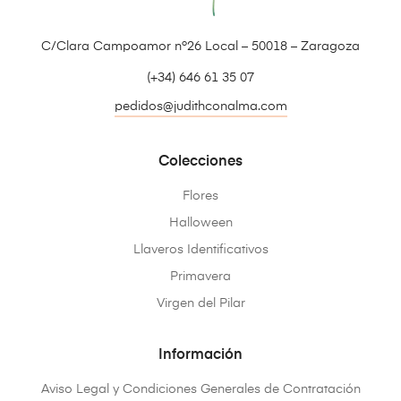
C/Clara Campoamor nº26 Local – 50018 – Zaragoza
(+34) 646 61 35 07
pedidos@judithconalma.com
Colecciones
Flores
Halloween
Llaveros Identificativos
Primavera
Virgen del Pilar
Información
Aviso Legal y Condiciones Generales de Contratación