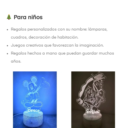
Para niños
Regalos personalizados con su nombre: lámparas,
cuadros, decoración de habitación.
Juegos creativos que favorezcan la imaginación.
Regalos hechos a mano que puedan guardar muchos
años.