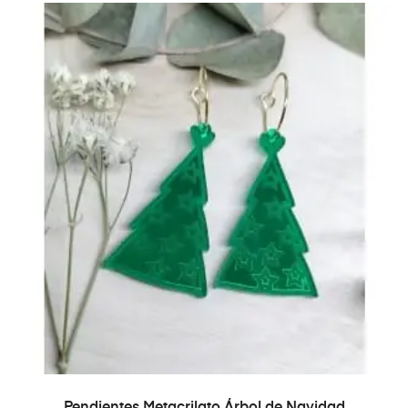
AÑADIR AL CARRITO
Pendientes Metacrilato Árbol de Navidad