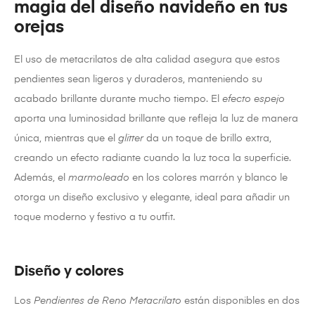
magia del diseño navideño en tus
orejas
El uso de metacrilatos de alta calidad asegura que estos
pendientes sean ligeros y duraderos, manteniendo su
acabado brillante durante mucho tiempo. El
efecto espejo
aporta una luminosidad brillante que refleja la luz de manera
única, mientras que el
glitter
da un toque de brillo extra,
creando un efecto radiante cuando la luz toca la superficie.
Además, el
marmoleado
en los colores marrón y blanco le
otorga un diseño exclusivo y elegante, ideal para añadir un
toque moderno y festivo a tu outfit.
Diseño y colores
Los
Pendientes de Reno Metacrilato
están disponibles en dos