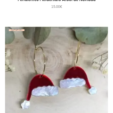
15.00
€
¡OFERTA!