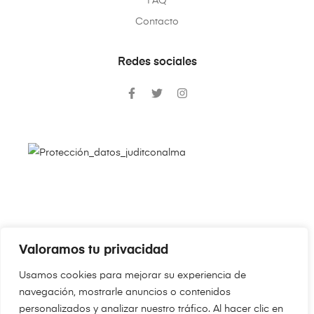
FAQ
Contacto
Redes sociales
Valoramos tu privacidad
Copyright © 2024
JudithConAlma.Com
. Todos los derechos
Usamos cookies para mejorar su experiencia de
reservados.
navegación, mostrarle anuncios o contenidos
personalizados y analizar nuestro tráfico. Al hacer clic en