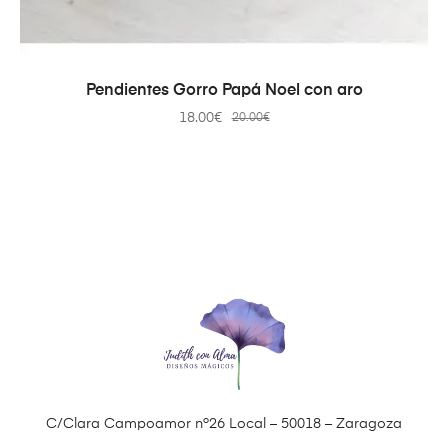
AÑADIR AL CARRITO
Pendientes Gorro Papá Noel con aro
18.00
€
20.00
€
C/Clara Campoamor nº26 Local – 50018 – Zaragoza