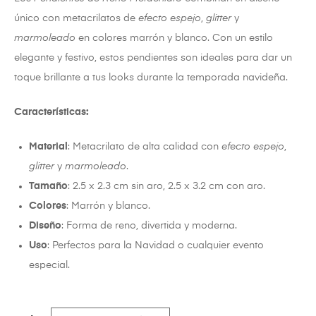
único con metacrilatos de
efecto espejo
,
glitter
y
marmoleado
en colores marrón y blanco. Con un estilo
elegante y festivo, estos pendientes son ideales para dar un
toque brillante a tus looks durante la temporada navideña.
Características:
Material
: Metacrilato de alta calidad con
efecto espejo
,
glitter
y
marmoleado
.
Tamaño
: 2.5 x 2.3 cm sin aro, 2.5 x 3.2 cm con aro.
Colores
: Marrón y blanco.
Diseño
: Forma de reno, divertida y moderna.
Uso
: Perfectos para la Navidad o cualquier evento
especial.