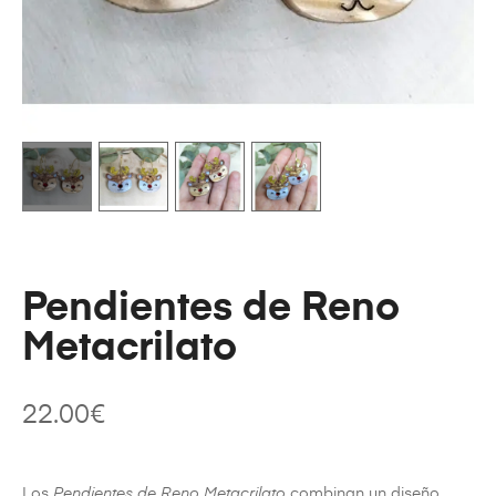
Pendientes de Reno
Metacrilato
22.00
€
Los
Pendientes de Reno Metacrilato
combinan un diseño