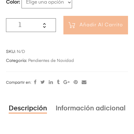
Color
Añadir Al Carrito
SKU:
N/D
Categoría:
Pendientes de Navidad
Compartir en:
Descripción
Información adicional