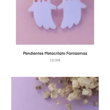
AÑADIR AL CARRITO
Pendientes Metacrilato Fantasmas
15.00
€