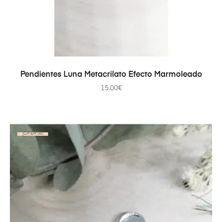
SELECCIONAR OPCIONES
Pendientes Luna Metacrilato Efecto Marmoleado
15.00
€
¡OFERTA!