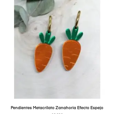
AÑADIR AL CARRITO
Pendientes Metacrilato Zanahoria Efecto Espejo