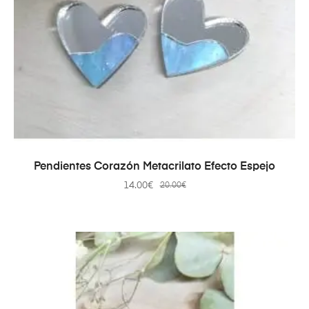
AÑADIR AL CARRITO
Pendientes Corazón Metacrilato Efecto Espejo
14.00
€
20.00
€