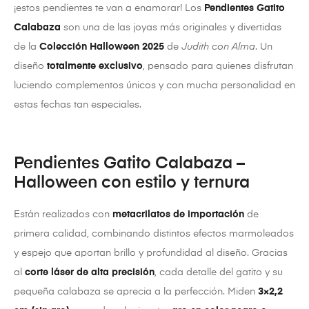
¡estos pendientes te van a enamorar! Los
Pendientes Gatito
Calabaza
son una de las joyas más originales y divertidas
de la
Colección Halloween 2025
de
Judith con Alma
. Un
diseño
totalmente exclusivo
, pensado para quienes disfrutan
luciendo complementos únicos y con mucha personalidad en
estas fechas tan especiales.
Pendientes Gatito Calabaza –
Halloween con estilo y ternura
Están realizados con
metacrilatos de importación
de
primera calidad, combinando distintos efectos marmoleados
y espejo que aportan brillo y profundidad al diseño. Gracias
al
corte láser de alta precisión
, cada detalle del gatito y su
pequeña calabaza se aprecia a la perfección. Miden
3×2,2