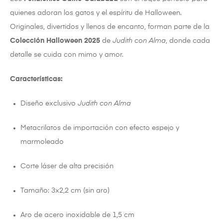
quienes adoran los gatos y el espíritu de Halloween.
Originales, divertidos y llenos de encanto, forman parte de la
Colección Halloween 2025
de
Judith con Alma
, donde cada
detalle se cuida con mimo y amor.
Características:
Diseño exclusivo
Judith con Alma
Metacrilatos de importación con efecto espejo y
marmoleado
Corte láser de alta precisión
Tamaño: 3×2,2 cm (sin aro)
Aro de acero inoxidable de 1,5 cm