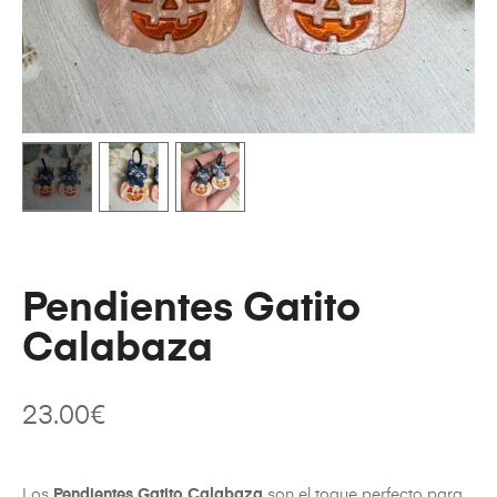
Pendientes Gatito
Calabaza
23.00
€
Los
Pendientes Gatito Calabaza
son el toque perfecto para