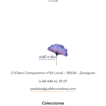
19.00
€
C/Clara Campoamor nº26 Local – 50018 – Zaragoza
(+34) 646 61 35 07
pedidos@judithconalma.com
Colecciones