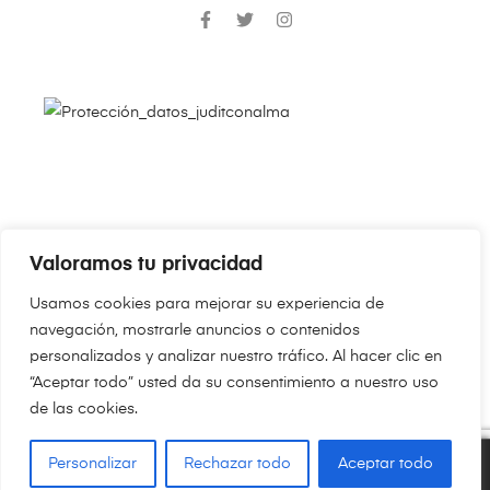
Valoramos tu privacidad
Copyright © 2024
JudithConAlma.Com
. Todos los derechos
Usamos cookies para mejorar su experiencia de
reservados.
navegación, mostrarle anuncios o contenidos
personalizados y analizar nuestro tráfico. Al hacer clic en
“Aceptar todo” usted da su consentimiento a nuestro uso
de las cookies.
Personalizar
Rechazar todo
Aceptar todo
0