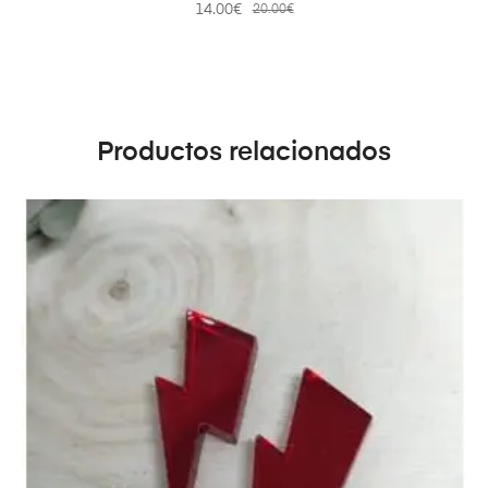
14.00
€
20.00
€
Productos relacionados