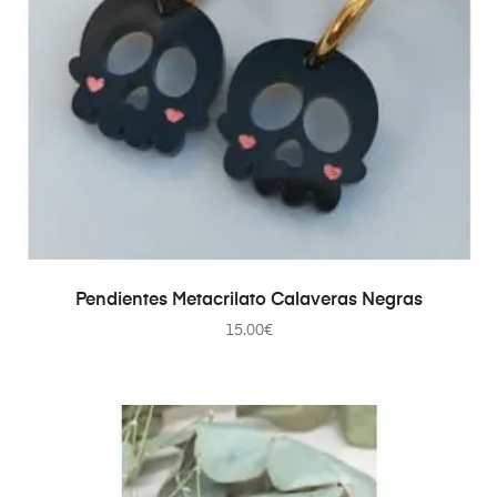
AÑADIR AL CARRITO
Pendientes Metacrilato Calaveras Negras
15.00
€