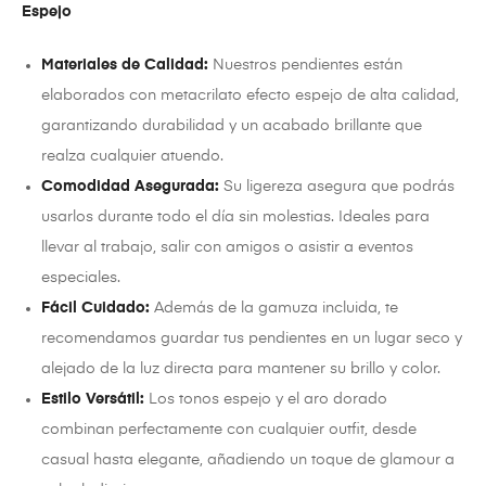
Espejo
Materiales de Calidad:
Nuestros pendientes están
elaborados con metacrilato efecto espejo de alta calidad,
garantizando durabilidad y un acabado brillante que
realza cualquier atuendo.
Comodidad Asegurada:
Su ligereza asegura que podrás
usarlos durante todo el día sin molestias. Ideales para
llevar al trabajo, salir con amigos o asistir a eventos
especiales.
Fácil Cuidado:
Además de la gamuza incluida, te
recomendamos guardar tus pendientes en un lugar seco y
alejado de la luz directa para mantener su brillo y color.
Estilo Versátil:
Los tonos espejo y el aro dorado
combinan perfectamente con cualquier outfit, desde
casual hasta elegante, añadiendo un toque de glamour a