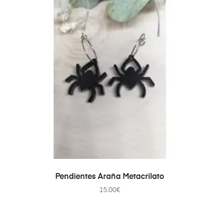
AÑADIR AL CARRITO
Pendientes Araña Metacrilato
15.00
€