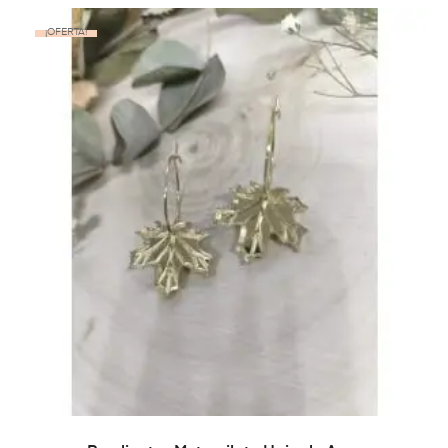
¡OFERTA!
AÑADIR AL CARRITO