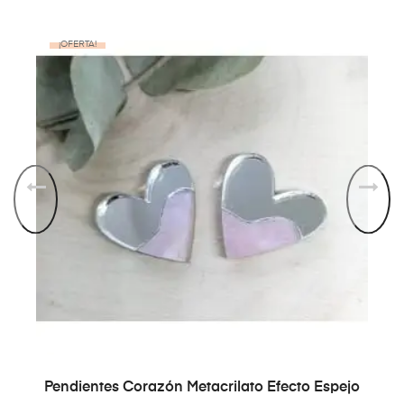
¡OFERTA!
AÑADIR AL CARRITO
Pendientes Corazón Metacrilato Efecto Espejo