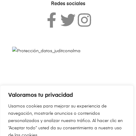
Redes sociales
Valoramos tu privacidad
Copyright © 2024
JudithConAlma.Com
. Todos los derechos
Usamos cookies para mejorar su experiencia de
reservados.
navegación, mostrarle anuncios o contenidos
personalizados y analizar nuestro tráfico. Al hacer clic en
“Aceptar todo” usted da su consentimiento a nuestro uso
de las cookies.