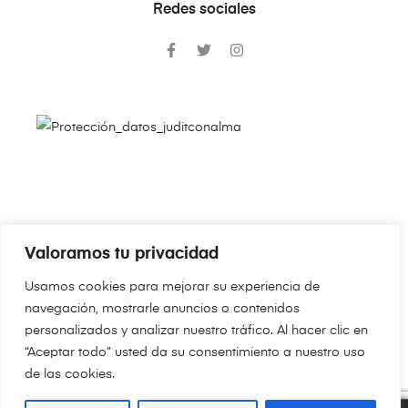
Redes sociales
Valoramos tu privacidad
Copyright © 2024
JudithConAlma.Com
. Todos los derechos
Usamos cookies para mejorar su experiencia de
reservados.
navegación, mostrarle anuncios o contenidos
personalizados y analizar nuestro tráfico. Al hacer clic en
“Aceptar todo” usted da su consentimiento a nuestro uso
de las cookies.