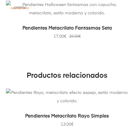
¡OFERTA!
AÑADIR AL CARRITO
Pendientes Metacrilato Fantasmas Seta
17.00
€
20.00
€
Productos relacionados
AÑADIR AL CARRITO
Pendientes Metacrilato Rayo Simples
13.00
€