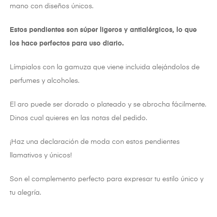
mano con diseños únicos.
Estos pendientes son súper ligeros y antialérgicos, lo que
los hace perfectos para uso diario.
Límpialos con la gamuza que viene incluida alejándolos de
perfumes y alcoholes.
El aro puede ser dorado o plateado y se abrocha fácilmente.
Dinos cual quieres en las notas del pedido.
¡Haz una declaración de moda con estos pendientes
llamativos y únicos!
Son el complemento perfecto para expresar tu estilo único y
tu alegría.