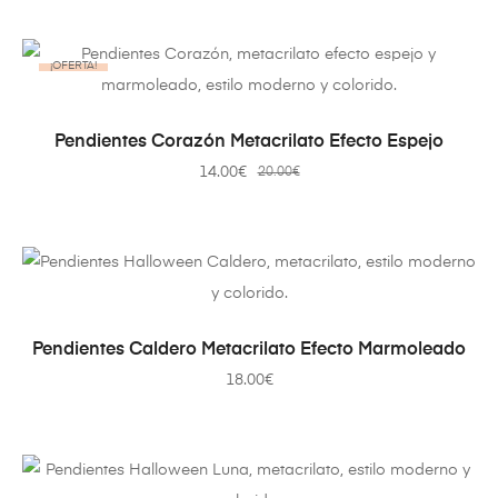
¡OFERTA!
AÑADIR AL CARRITO
Pendientes Corazón Metacrilato Efecto Espejo
14.00
€
20.00
€
AÑADIR AL CARRITO
Pendientes Caldero Metacrilato Efecto Marmoleado
18.00
€