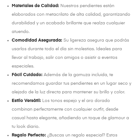
Materiales de Calidad:
Nuestros pendientes están
elaborados con metacrilato de alta calidad, garantizando
durabilidad y un acabado brillante que realza cualquier
atuendo.
Comodidad Asegurada:
Su ligereza asegura que podrás
usarlos durante todo el día sin molestias. Ideales para
llevar al trabajo, salir con amigos o asistir a eventos
especiales.
Fácil Cuidado:
Además de la gamuza incluida, te
recomendamos guardar tus pendientes en un lugar seco y
alejado de la luz directa para mantener su brillo y color.
Estilo Versátil:
Los tonos espejo y el aro dorado
combinan perfectamente con cualquier outfit, desde
casual hasta elegante, añadiendo un toque de glamour a
tu look diario.
Regalo Perfecto:
¿Buscas un regalo especial? Estos