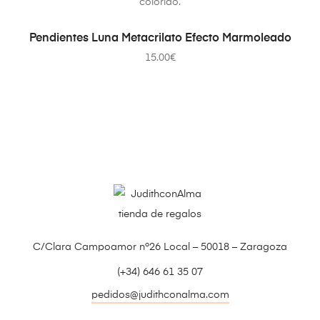
SELECCIONAR OPCIONES
Pendientes Luna Metacrilato Efecto Marmoleado
15.00
€
C/Clara Campoamor nº26 Local – 50018 – Zaragoza
(+34) 646 61 35 07
pedidos@judithconalma.com