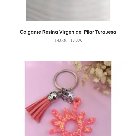
AÑADIR AL CARRITO
Colgante Resina Virgen del Pilar Turquesa
14.00
€
18.00
€