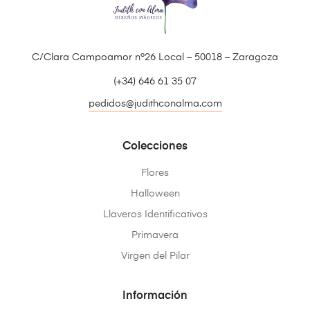
C/Clara Campoamor nº26 Local – 50018 – Zaragoza
(+34) 646 61 35 07
pedidos@judithconalma.com
Colecciones
Flores
Halloween
Llaveros Identificativos
Primavera
Virgen del Pilar
Información