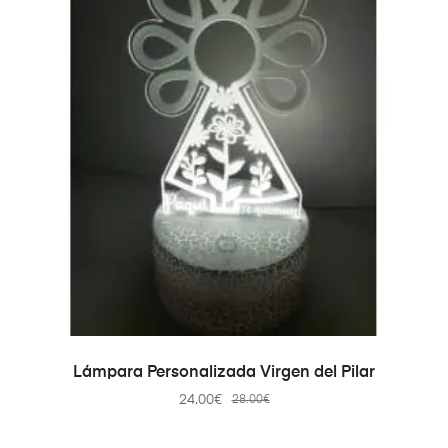
SELECT OPTIONS
Lámpara Personalizada Virgen del Pilar
24.00
€
28.00
€