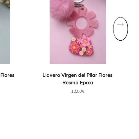
O
AÑADIR AL CARRITO
 Flores
Llavero Virgen del Pilar Flores
Resina Epoxi
12.00
€