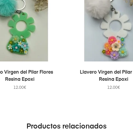
AÑADIR AL CARRITO
AÑADIR AL CARRIT
o Virgen del Pilar Flores
Llavero Virgen del Pilar
Resina Epoxi
Resina Epoxi
12.00
€
12.00
€
Productos relacionados