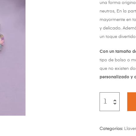
una forma original
neutros, En la par
mayormente en ton
y delicado. Adem
un toque divertido
Con un tamaño de
tipo de bolso o mo
que no existen do
personalizado y c
Categorías:
Llave