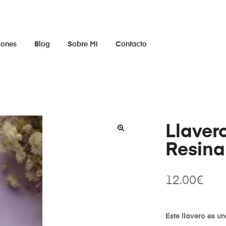
iones
Blog
Sobre Mi
Contacto
Llavero
Resina
12.00
€
Este llavero es un