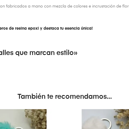
son fabricados a mano con mezcla de colores e incrustación de flor
averos de resina epoxi y destaca tu esencia única!
lles que marcan estilo»
También te recomendamos…