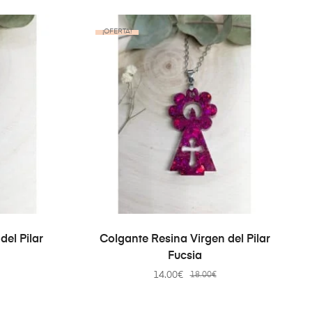
¡OFERTA!
TO
AÑADIR AL CARRITO
del Pilar
Colgante Resina Virgen del Pilar
Fucsia
14.00
€
18.00
€