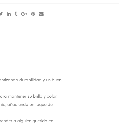
antizando durabilidad y un buen
ra mantener su brillo y color.
nte, añadiendo un toque de
render a alguien querido en