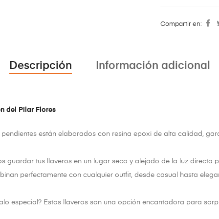
Compartir en:
Descripción
Información adicional
n del Pilar Flores
pendientes están elaborados con resina epoxi de alta calidad, gar
uardar tus llaveros en un lugar seco y alejado de la luz directa pa
inan perfectamente con cualquier outfit, desde casual hasta elega
lo especial? Estos llaveros son una opción encantadora para sorp