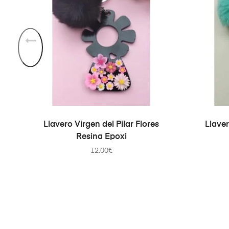
AÑADIR AL CARRITO
Llavero Virgen del Pilar Flores
Llaver
Resina Epoxi
12.00
€