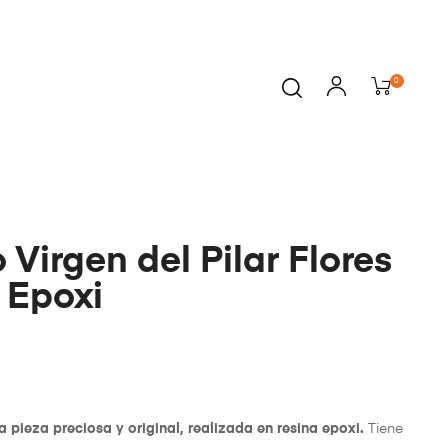
0
 Virgen del Pilar Flores
 Epoxi
a pieza preciosa y original, realizada en resina epoxi.
Tiene