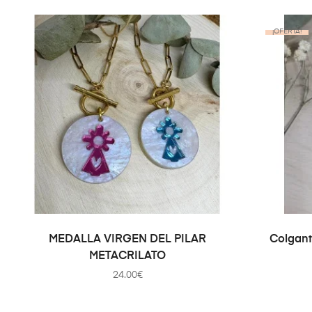
¡OFERTA!
SELECCIONAR OPCIONES
MEDALLA VIRGEN DEL PILAR
Colgante
METACRILATO
24.00
€