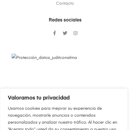
Contacto
Redes sociales
Valoramos tu privacidad
Copyright © 2024
JudithConAlma.Com
. Todos los derechos
Usamos cookies para mejorar su experiencia de
reservados.
navegación, mostrarle anuncios o contenidos
personalizados y analizar nuestro tráfico. Al hacer clic en
“Aceptar todo” usted da su consentimiento a nuestro uso