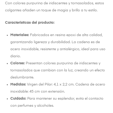
Con colores purpurina de iridiscentes y tornasolados, estos
colgantes añaden un toque de magia y brillo a tu estilo.
Características del producto:
Materiales:
Fabricados en resina epoxi de alta calidad,
garantizando ligereza y durabilidad. La cadena es de
acero inoxidable, resistente y antialérgico, ideal para uso
diario.
Colores:
Presentan colores purpurina de iridiscentes y
tornasolados que cambian con la luz, creando un efecto
deslumbrante.
Medidas:
Virgen del Pilar: 4,1 x 2,2 cm. Cadena de acero
inoxidable: 45 cm con extensión.
Cuidado:
Para mantener su esplendor, evita el contacto
con perfumes y alcoholes.