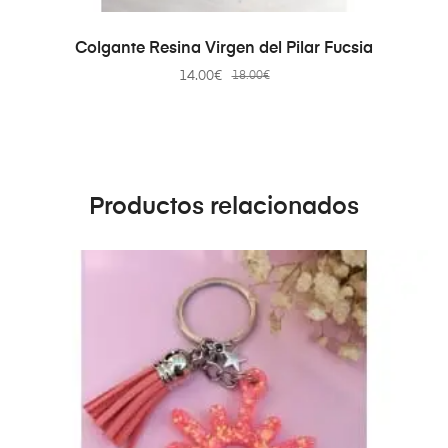
AÑADIR AL CARRITO
Colgante Resina Virgen del Pilar Fucsia
14.00
€
18.00
€
Productos relacionados