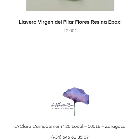
AÑADIR AL CARRITO
Llavero Virgen del Pilar Flores Resina Epoxi
12.00
€
C/Clara Campoamor nº26 Local – 50018 – Zaragoza
(+34) 646 61 35 07