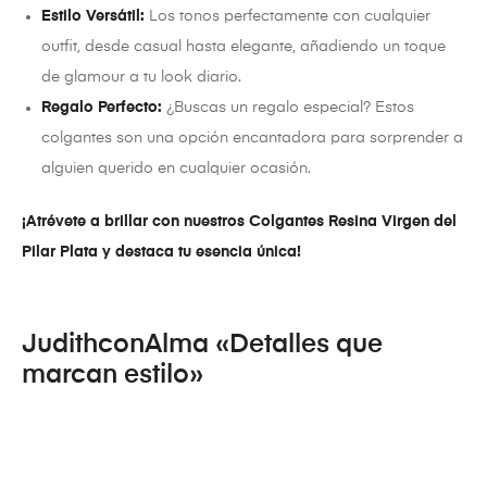
Estilo Versátil:
Los tonos perfectamente con cualquier
outfit, desde casual hasta elegante, añadiendo un toque
de glamour a tu look diario.
Regalo Perfecto:
¿Buscas un regalo especial? Estos
colgantes son una opción encantadora para sorprender a
alguien querido en cualquier ocasión.
¡Atrévete a brillar con nuestros Colgantes Resina Virgen del
Pilar Plata y destaca tu esencia única!
JudithconAlma «Detalles que
marcan estilo»