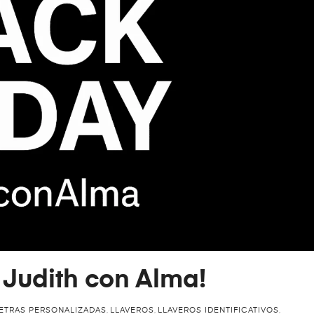
a Judith con Alma!
ETRAS PERSONALIZADAS
,
LLAVEROS
,
LLAVEROS IDENTIFICATIVOS
,