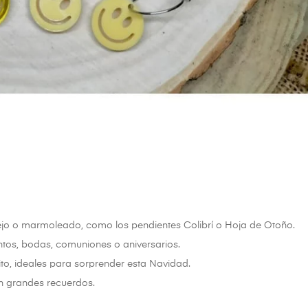
ejo o marmoleado, como los pendientes Colibrí o Hoja de Otoño.
ntos, bodas, comuniones o aniversarios.
to, ideales para sorprender esta Navidad.
n grandes recuerdos.