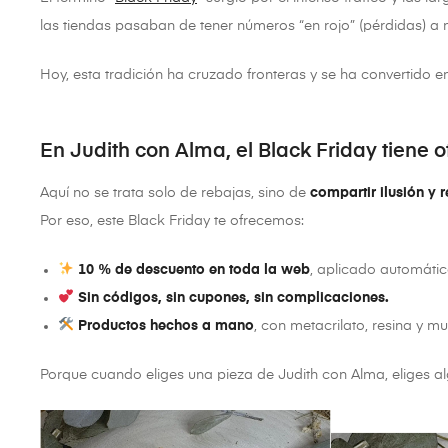
las tiendas pasaban de tener números “en rojo” (pérdidas) a
Hoy, esta tradición ha cruzado fronteras y se ha convertido 
En Judith con Alma, el Black Friday tiene o
Aquí no se trata solo de rebajas, sino de
compartir ilusión y 
Por eso, este Black Friday te ofrecemos:
10 % de descuento en toda la web
, aplicado automáti
Sin códigos, sin cupones, sin complicaciones.
Productos hechos a mano
, con metacrilato, resina y 
Porque cuando eliges una pieza de Judith con Alma, eliges al