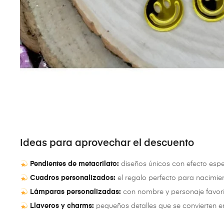
Ideas para aprovechar el descuento
Pendientes de metacrilato:
diseños únicos con efecto esp
Cuadros personalizados:
el regalo perfecto para nacimie
Lámparas personalizadas:
con nombre y personaje favori
Llaveros y charms:
pequeños detalles que se convierten e