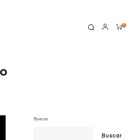
0
to
Buscar
Buscar