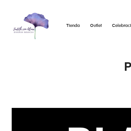
Tienda
Outlet
Celebrac
P