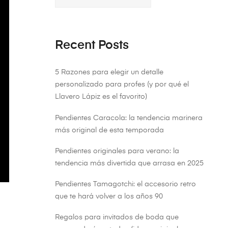
Recent Posts
5 Razones para elegir un detalle
personalizado para profes (y por qué el
Llavero Lápiz es el favorito)
Pendientes Caracola: la tendencia marinera
más original de esta temporada
Pendientes originales para verano: la
tendencia más divertida que arrasa en 2025
Pendientes Tamagotchi: el accesorio retro
que te hará volver a los años 90
Regalos para invitados de boda que