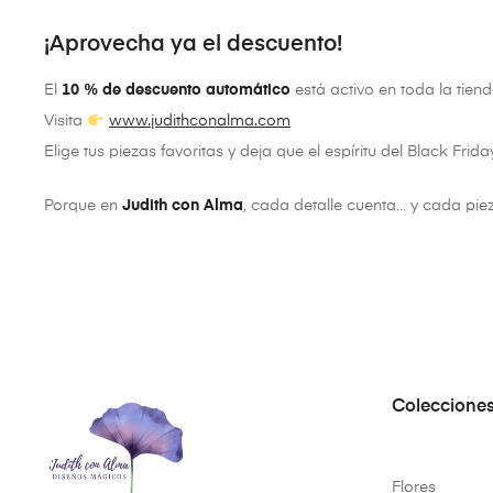
¡Aprovecha ya el descuento!
El
10 % de descuento automático
está activo en toda la tiend
Visita
ww
w.judithconalma.com
Elige tus piezas favoritas y deja que el espíritu del Black Fr
Porque en
Judith con Alma
, cada detalle cuenta… y cada pie
Coleccione
Flores