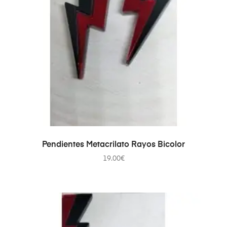
AÑADIR AL CARRITO
Pendientes Metacrilato Rayos Bicolor
19.00
€