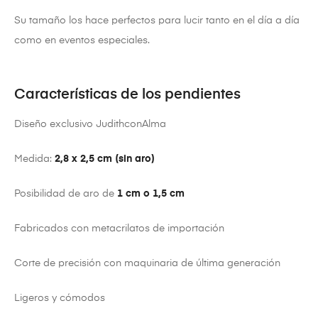
Su tamaño los hace perfectos para lucir tanto en el día a día
como en eventos especiales.
Características de los pendientes
Diseño exclusivo JudithconAlma
Medida:
2,8 x 2,5 cm (sin aro)
Posibilidad de aro de
1 cm o 1,5 cm
Fabricados con metacrilatos de importación
Corte de precisión con maquinaria de última generación
Ligeros y cómodos