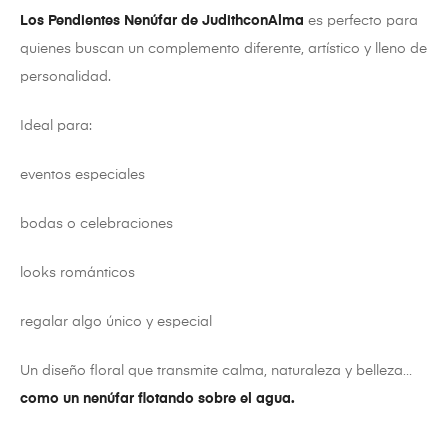
Los Pendientes Nenúfar de JudithconAlma
es perfecto para
quienes buscan un complemento diferente, artístico y lleno de
personalidad.
Ideal para:
eventos especiales
bodas o celebraciones
looks románticos
regalar algo único y especial
Un diseño floral que transmite calma, naturaleza y belleza…
como un nenúfar flotando sobre el agua.