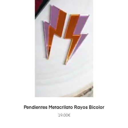
AÑADIR AL CARRITO
Pendientes Metacrilato Rayos Bicolor
19.00
€