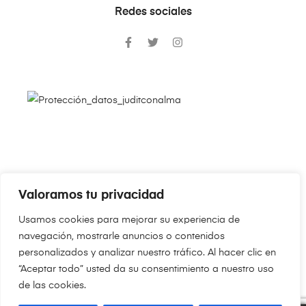
Redes sociales
Valoramos tu privacidad
Copyright © 2024
JudithConAlma.Com
. Todos los derechos
Usamos cookies para mejorar su experiencia de
reservados.
navegación, mostrarle anuncios o contenidos
personalizados y analizar nuestro tráfico. Al hacer clic en
“Aceptar todo” usted da su consentimiento a nuestro uso
de las cookies.