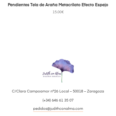
AÑADIR AL CARRITO
Pendientes Tela de Araña Metacrilato Efecto Espejo
15.00
€
C/Clara Campoamor nº26 Local – 50018 – Zaragoza
(+34) 646 61 35 07
pedidos@judithconalma.com