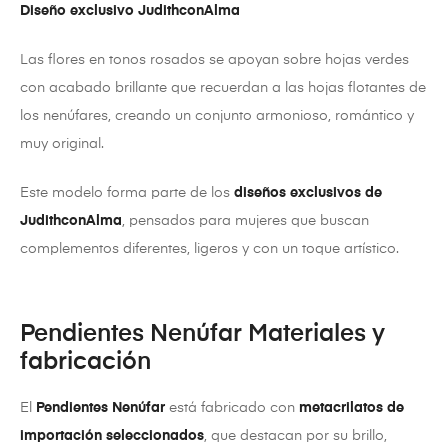
Diseño exclusivo JudithconAlma
Las flores en tonos rosados se apoyan sobre hojas verdes
con acabado brillante que recuerdan a las hojas flotantes de
los nenúfares, creando un conjunto armonioso, romántico y
muy original.
Este modelo forma parte de los
diseños exclusivos de
JudithconAlma
, pensados para mujeres que buscan
complementos diferentes, ligeros y con un toque artístico.
Pendientes Nenúfar Materiales y
fabricación
El
Pendientes
Nenúfar
está fabricado con
metacrilatos de
importación seleccionados
, que destacan por su brillo,