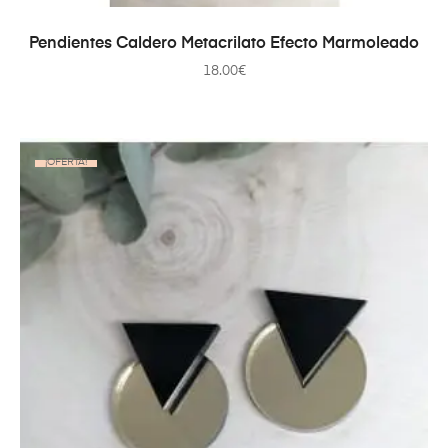
AÑADIR AL CARRITO
Pendientes Caldero Metacrilato Efecto Marmoleado
18.00
€
¡OFERTA!