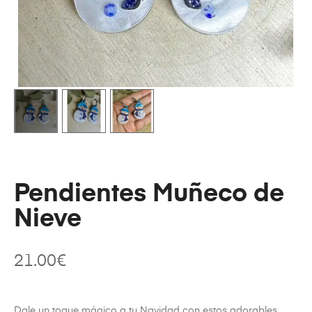
Pendientes Muñeco de
Nieve
21.00
€
Dale un toque mágico a tu Navidad con estos adorables