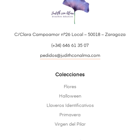
C/Clara Campoamor nº26 Local – 50018 – Zaragoza
(+34) 646 61 35 07
pedidos@judithconalma.com
Colecciones
Flores
Halloween
Llaveros Identificativos
Primavera
Virgen del Pilar