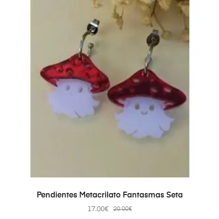
AÑADIR AL CARRITO
Pendientes Metacrilato Fantasmas Seta
17.00
€
20.00
€