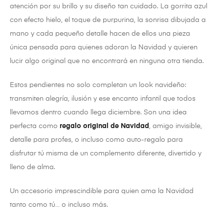
atención por su brillo y su diseño tan cuidado. La gorrita azul
con efecto hielo, el toque de purpurina, la sonrisa dibujada a
mano y cada pequeño detalle hacen de ellos una pieza
única pensada para quienes adoran la Navidad y quieren
lucir algo original que no encontrará en ninguna otra tienda.
Estos pendientes no solo completan un look navideño:
transmiten alegría, ilusión y ese encanto infantil que todos
llevamos dentro cuando llega diciembre. Son una idea
perfecta como
regalo original de Navidad
, amigo invisible,
detalle para profes, o incluso como auto-regalo para
disfrutar tú misma de un complemento diferente, divertido y
lleno de alma.
Un accesorio imprescindible para quien ama la Navidad
tanto como tú… o incluso más.