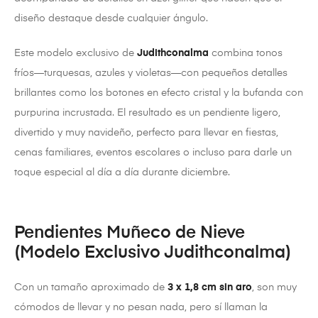
diseño destaque desde cualquier ángulo.
Este modelo exclusivo de
Judithconalma
combina tonos
fríos—turquesas, azules y violetas—con pequeños detalles
brillantes como los botones en efecto cristal y la bufanda con
purpurina incrustada. El resultado es un pendiente ligero,
divertido y muy navideño, perfecto para llevar en fiestas,
cenas familiares, eventos escolares o incluso para darle un
toque especial al día a día durante diciembre.
Pendientes Muñeco de Nieve
(Modelo Exclusivo Judithconalma)
Con un tamaño aproximado de
3 x 1,8 cm sin aro
, son muy
cómodos de llevar y no pesan nada, pero sí llaman la