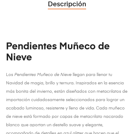
Descripción
Pendientes Muñeco de
Nieve
Los
Pendientes Muñeco de Nieve
llegan para llenar tu
Navidad de magia, brillo y ternura. Inspirados en la esencia
más bonita del invierno, están diseñados con metacrilatos de
importación cuidadosamente seleccionados para lograr un
acabado luminoso, resistente y lleno de vida. Cada muñeco
de nieve está formado por capas de metacrilato nacarado
blanco que aportan un destello suave y elegante,
acompañado de detalles en azul glitter que hacen que el