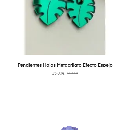
AÑADIR AL CARRITO
Pendientes Hojas Metacrilato Efecto Espejo
15.00
€
20.00
€