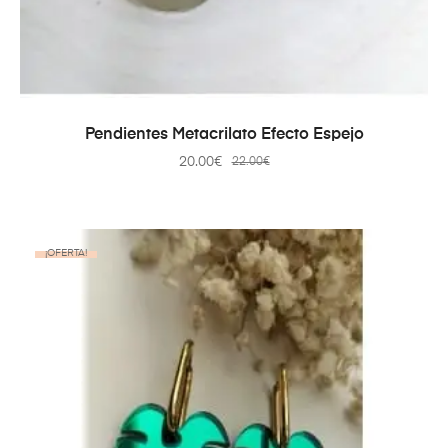
AÑADIR AL CARRITO
Pendientes Metacrilato Efecto Espejo
20.00
€
22.00
€
¡OFERTA!