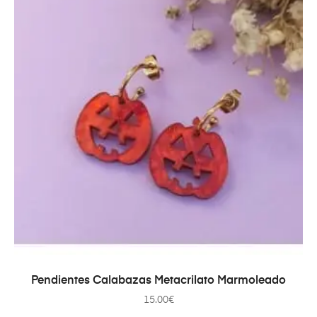
AÑADIR AL CARRITO
Pendientes Calabazas Metacrilato Marmoleado
15.00
€