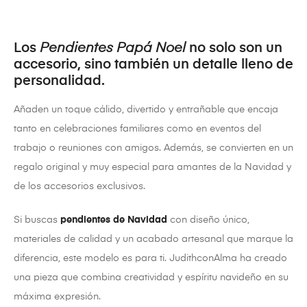
Los
Pendientes
Papá Noel
no solo son un
accesorio, sino también un detalle lleno de
personalidad.
Añaden un toque cálido, divertido y entrañable que encaja
tanto en celebraciones familiares como en eventos del
trabajo o reuniones con amigos. Además, se convierten en un
regalo original y muy especial para amantes de la Navidad y
de los accesorios exclusivos.
Si buscas
pendientes de Navidad
con diseño único,
materiales de calidad y un acabado artesanal que marque la
diferencia, este modelo es para ti. JudithconAlma ha creado
una pieza que combina creatividad y espíritu navideño en su
máxima expresión.