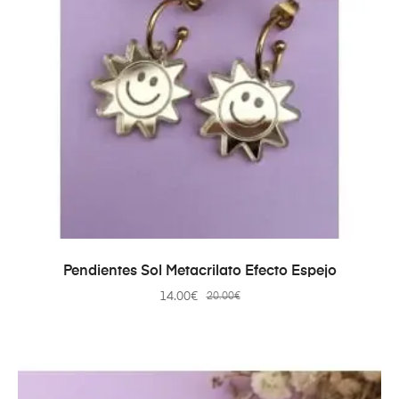
AÑADIR AL CARRITO
Pendientes Sol Metacrilato Efecto Espejo
14.00
€
20.00
€