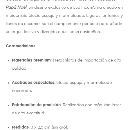
Papá Noel
, un diseño exclusivo de JudithconAlma creado en
metacrilato efecto espejo y marmoleado. Ligeros, brillantes y
llenos de encanto, son el complemento perfecto para añadir
un toque festivo y divertido a tus looks navideños.
Características
Materiales premium
: Metacrilatos de importación de alta
calidad.
Acabados especiales
: Efecto espejo y marmoleado
nacarado.
Fabricación de precisión
: Realizados con máquina láser
de alta exactitud.
Medidas
: 3 x 2,5 cm (sin aro).