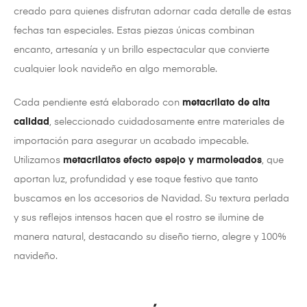
creado para quienes disfrutan adornar cada detalle de estas
fechas tan especiales. Estas piezas únicas combinan
encanto, artesanía y un brillo espectacular que convierte
cualquier look navideño en algo memorable.
Cada pendiente está elaborado con
metacrilato de alta
calidad
, seleccionado cuidadosamente entre materiales de
importación para asegurar un acabado impecable.
Utilizamos
metacrilatos efecto espejo y marmoleados
, que
aportan luz, profundidad y ese toque festivo que tanto
buscamos en los accesorios de Navidad. Su textura perlada
y sus reflejos intensos hacen que el rostro se ilumine de
manera natural, destacando su diseño tierno, alegre y 100%
navideño.