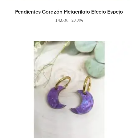
AÑADIR AL CARRITO
Pendientes Corazón Metacrilato Efecto Espejo
14.00
€
20.00
€