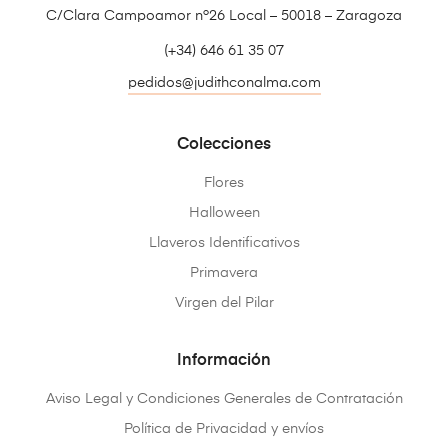
C/Clara Campoamor nº26 Local – 50018 – Zaragoza
(+34) 646 61 35 07
pedidos@judithconalma.com
Colecciones
Flores
Halloween
Llaveros Identificativos
Primavera
Virgen del Pilar
Información
Aviso Legal y Condiciones Generales de Contratación
Política de Privacidad y envíos