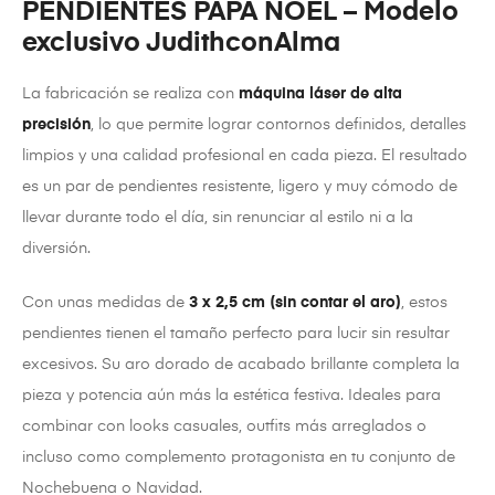
PENDIENTES PAPÁ NOEL – Modelo
exclusivo JudithconAlma
La fabricación se realiza con
máquina láser de alta
precisión
, lo que permite lograr contornos definidos, detalles
limpios y una calidad profesional en cada pieza. El resultado
es un par de pendientes resistente, ligero y muy cómodo de
llevar durante todo el día, sin renunciar al estilo ni a la
diversión.
Con unas medidas de
3 x 2,5 cm (sin contar el aro)
, estos
pendientes tienen el tamaño perfecto para lucir sin resultar
excesivos. Su aro dorado de acabado brillante completa la
pieza y potencia aún más la estética festiva. Ideales para
combinar con looks casuales, outfits más arreglados o
incluso como complemento protagonista en tu conjunto de
Nochebuena o Navidad.