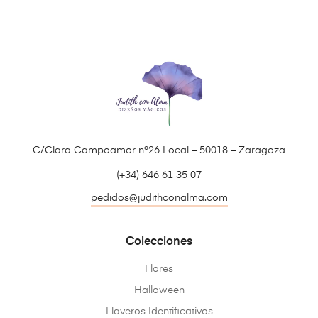
C/Clara Campoamor nº26 Local – 50018 – Zaragoza
(+34) 646 61 35 07
pedidos@judithconalma.com
Colecciones
Flores
Halloween
Llaveros Identificativos