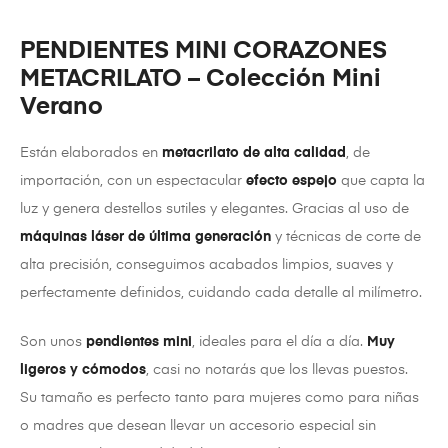
PENDIENTES MINI CORAZONES
METACRILATO – Colección Mini
Verano
Están elaborados en
metacrilato de alta calidad
, de
importación, con un espectacular
efecto espejo
que capta la
luz y genera destellos sutiles y elegantes. Gracias al uso de
máquinas láser de última generación
y técnicas de corte de
alta precisión, conseguimos acabados limpios, suaves y
perfectamente definidos, cuidando cada detalle al milímetro.
Son unos
pendientes mini
, ideales para el día a día.
Muy
ligeros y cómodos
, casi no notarás que los llevas puestos.
Su tamaño es perfecto tanto para mujeres como para niñas
o madres que desean llevar un accesorio especial sin