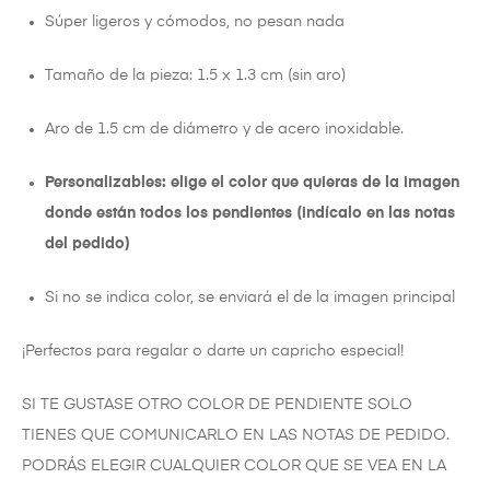
Súper ligeros y cómodos, no pesan nada
Tamaño de la pieza: 1.5 x 1.3 cm (sin aro)
Aro de 1.5 cm de diámetro y de acero inoxidable.
Personalizables: elige el color que quieras de la imagen
donde están todos los pendientes (indícalo en las notas
del pedido)
Si no se indica color, se enviará el de la imagen principal
¡Perfectos para regalar o darte un capricho especial!
SI TE GUSTASE OTRO COLOR DE PENDIENTE SOLO
TIENES QUE COMUNICARLO EN LAS NOTAS DE PEDIDO.
PODRÁS ELEGIR CUALQUIER COLOR QUE SE VEA EN LA