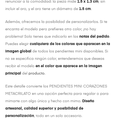
renunciar a la comodidad: la pieza mide
1.5 x 1.3 cm
, sin
incluir el aro, y el aro tiene un diámetro de
1.5 cm
.
Además, ofrecemos la posibilidad de personalizarlos. Si te
encanta el modelo pero prefieres otro color, ¡no hay
problema! Solo tienes que indicarlo en las
notas del pedido
.
Puedes elegir
cualquiera de los colores que aparecen en la
imagen global
de todos los pendientes mini disponibles. Si
no se especifica ningún color, entenderemos que deseas
recibir el modelo
en el color que aparece en la imagen
principal
del
producto
.
Este detalle convierte los PENDIENTES MINI CORAZONES
METACRILATO en una opción perfecta para regalar o para
mimarte con algo único y hecho con mimo.
Diseño
artesanal, calidad superior y posibilidad de
personalización
, todo en un solo accesorio.