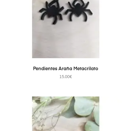
AÑADIR AL CARRITO
Pendientes Araña Metacrilato
15.00
€