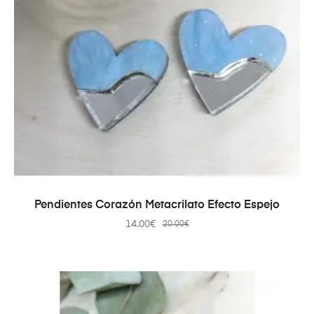
AÑADIR AL CARRITO
Pendientes Corazón Metacrilato Efecto Espejo
14.00
€
20.00
€