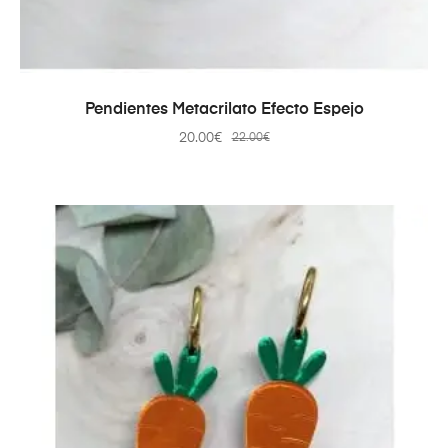
AÑADIR AL CARRITO
Pendientes Metacrilato Efecto Espejo
20.00
€
22.00
€