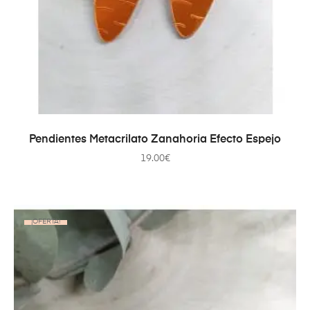
AÑADIR AL CARRITO
Pendientes Metacrilato Zanahoria Efecto Espejo
19.00
€
¡OFERTA!