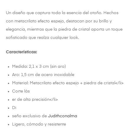
Un diseño que captura toda la esencia del otoño. Hechos
con metacrilato efecto espejo, destacan por su brillo y
elegancia, mientras que la piedra de cristal aporta un toque
sofisticado que realza cualquier look.
Características:
Medida: 2,1 x 3 cm (sin aro)
Aro: 1,5 cm de acero inoxidable
Material: Metacrilato efecto espejo + piedra de cristal</li>
Corte lás
er de alta precisión</li>
Di
seño exclusivo de
Judithconalma
Ligero, cómodo y resistente