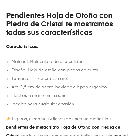
Pendientes Hoja de Otoño con
Piedra de Cristal te mostramos
todas sus características
Características:
Material: Metacrilato de alta calidad
Diseño: Hoja de otoño con piedra de cristal
Tamaño: 2,1 x 3 cm (sin aro)
Aro: 1,5 cm de acero inoxidable hipoalergénico
Hechos a mano en España
Ideales para cualquier ocasión
Ligeros, elegantes y llenos de encanto otoñal, los
pendientes de metacrilato
Hoja de Otoño con Piedra de
Cristal
son la elección perfecta para brillar con estilo
natural
.