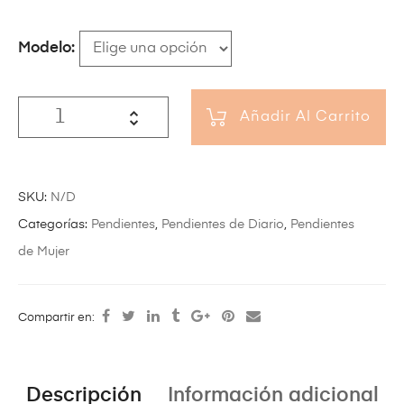
Modelo
Añadir Al Carrito
SKU:
N/D
Categorías:
Pendientes
,
Pendientes de Diario
,
Pendientes
de Mujer
Compartir en:
Descripción
Información adicional