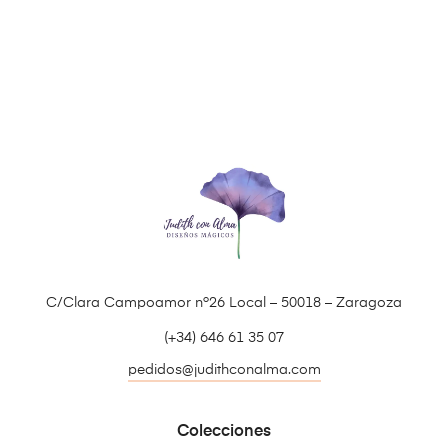
C/Clara Campoamor nº26 Local – 50018 – Zaragoza
(+34) 646 61 35 07
pedidos@judithconalma.com
Colecciones