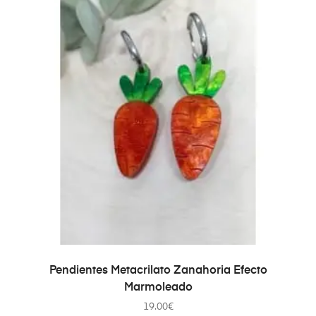
AÑADIR AL CARRITO
Pendientes Metacrilato Zanahoria Efecto
Marmoleado
19.00
€