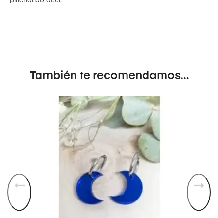
pinchando aquí.
También te recomendamos…