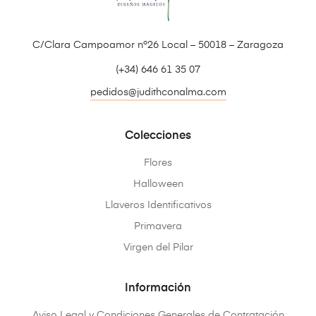
C/Clara Campoamor nº26 Local – 50018 – Zaragoza
(+34) 646 61 35 07
pedidos@judithconalma.com
Colecciones
Flores
Halloween
Llaveros Identificativos
Primavera
Virgen del Pilar
Información
Aviso Legal y Condiciones Generales de Contratación