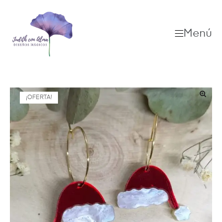
Menú
¡OFERTA!