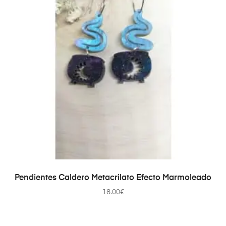
AÑADIR AL CARRITO
Pendientes Caldero Metacrilato Efecto Marmoleado
18.00
€