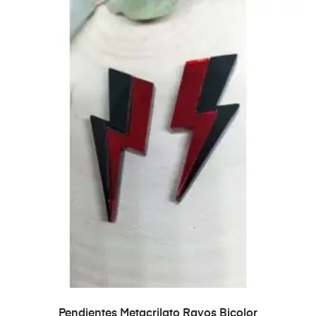
AÑADIR AL CARRITO
Pendientes Metacrilato Rayos Bicolor