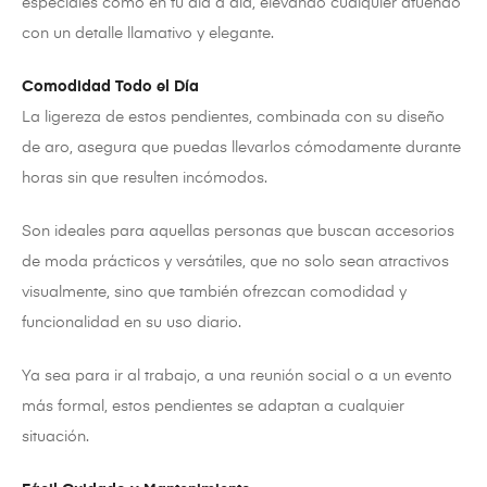
especiales como en tu día a día, elevando cualquier atuendo
con un detalle llamativo y elegante.
Comodidad Todo el Día
La ligereza de estos pendientes, combinada con su diseño
de aro, asegura que puedas llevarlos cómodamente durante
horas sin que resulten incómodos.
Son ideales para aquellas personas que buscan accesorios
de moda prácticos y versátiles, que no solo sean atractivos
visualmente, sino que también ofrezcan comodidad y
funcionalidad en su uso diario.
Ya sea para ir al trabajo, a una reunión social o a un evento
más formal, estos pendientes se adaptan a cualquier
situación.