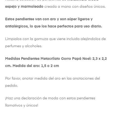
espejo y marmoleado
creada a mano con diseños únicos.
Estos pendientes van con aro y son súper ligeros y
antialérgicos, lo que los hace perfectos para uso diario.
Límpialos con la gamuza que viene incluida alejándolos de
perfumes y alcoholes.
Medidas Pendientes Metacrilato Gorro Papá Noel: 2,3 x 2,2
cm. Medida del aro: 1,5 o 2 cm
Por favor, anotar medida del aro en las anotaciones del
pedido.
¡Haz una declaración de moda con estos pendientes
llamativos y únicos!