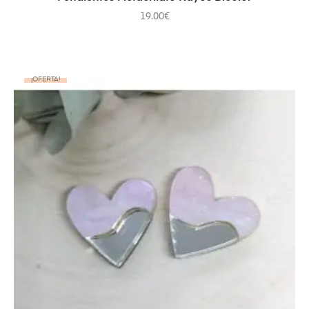
19.00
€
¡OFERTA!