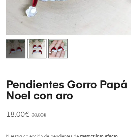
Pendientes Gorro Papá
Noel con aro
18.00
€
20.00
€
Nuestra colección de pendientes de
metacrilato efecto