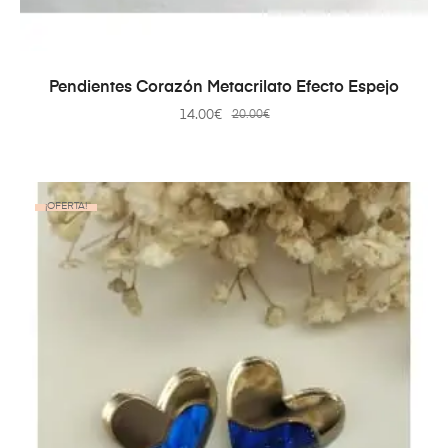
AÑADIR AL CARRITO
Pendientes Corazón Metacrilato Efecto Espejo
14.00
€
20.00
€
¡OFERTA!