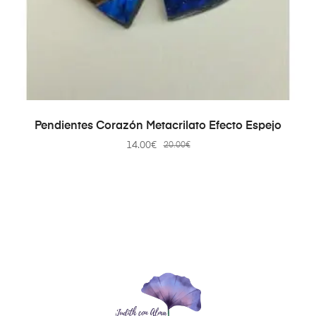
AÑADIR AL CARRITO
Pendientes Corazón Metacrilato Efecto Espejo
14.00
€
20.00
€