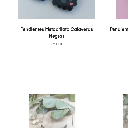
AÑADIR AL CARRITO
Pendientes Metacrilato Calaveras
Pendien
Negras
15.00
€