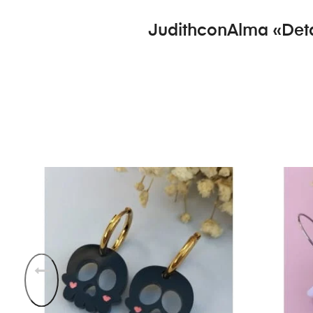
JudithconAlma «Deta