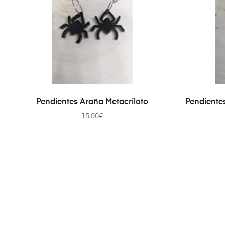
AÑADIR AL CARRITO
Pendientes Araña Metacrilato
Pendientes
15.00
€