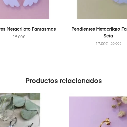
AÑADIR AL CARRITO
AÑADIR AL CARRIT
tes Metacrilato Fantasmas
Pendientes Metacrilato F
Seta
15.00
€
17.00
€
20.00
€
Productos relacionados