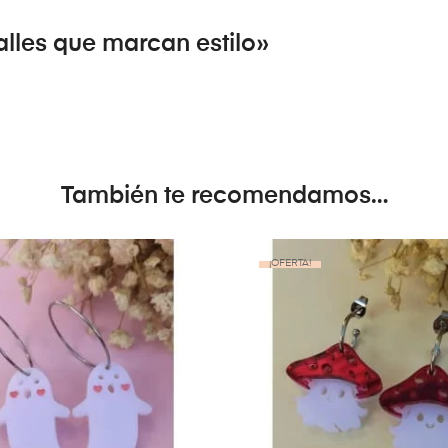
lles que marcan estilo»
También te recomendamos…
¡OFERTA!