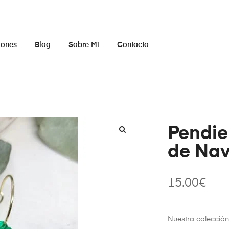
iones
Blog
Sobre Mi
Contacto
Pendie
de Na
15.00
€
Nuestra colecció