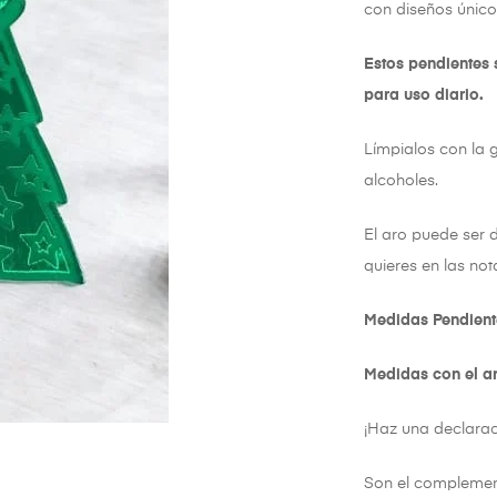
con diseños único
Estos pendientes 
para uso diario.
Límpialos con la 
alcoholes.
El aro puede ser 
quieres en las not
Medidas Pendient
Medidas con el ar
¡Haz una declarac
Son el complemento