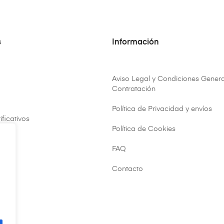
s
Información
Aviso Legal y Condiciones Genera
Contratación
Política de Privacidad y envíos
ificativos
Política de Cookies
FAQ
ar
Contacto