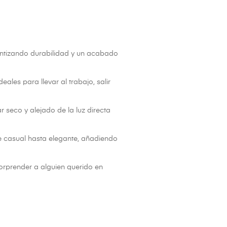
antizando durabilidad y un acabado
ales para llevar al trabajo, salir
seco y alejado de la luz directa
e casual hasta elegante, añadiendo
rprender a alguien querido en