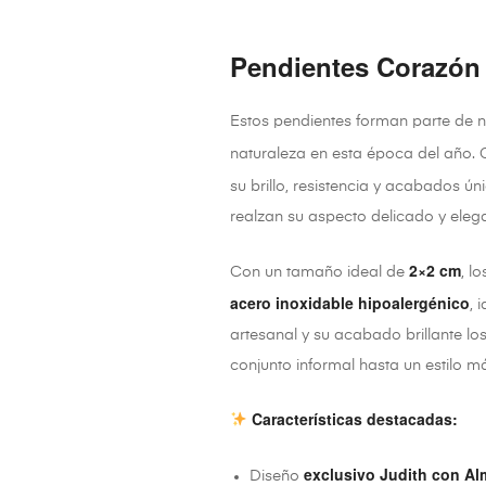
Pendientes Corazón 
Estos pendientes forman parte de 
naturaleza en esta época del año
su brillo, resistencia y acabados ún
realzan su aspecto delicado y eleg
2×2 cm
Con un tamaño ideal de
, l
acero inoxidable hipoalergénico
, 
artesanal y su acabado brillante lo
conjunto informal hasta un estilo má
Características destacadas:
exclusivo Judith con Al
Diseño