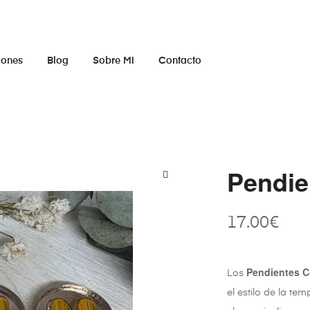
iones
Blog
Sobre Mi
Contacto
Pendie
17.00
€
Pendientes C
Los
el estilo de la t