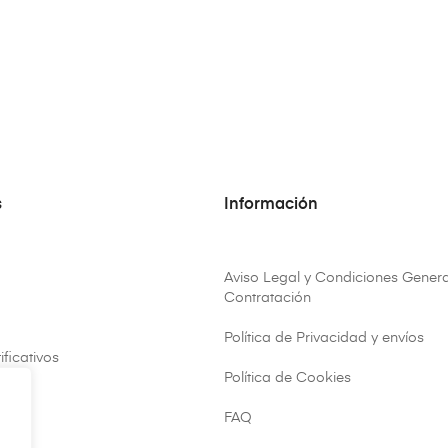
s
Información
Aviso Legal y Condiciones Genera
Contratación
Política de Privacidad y envíos
ificativos
Política de Cookies
FAQ
ar