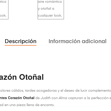
Descripción
Información adicional
azón Otoñal
colores cálidos, tardes acogedoras y el deseo de lucir complemento
ntes Corazón Otoñal
de
Judith con Alma
capturan a la perfección e
dad en una pieza llena de encanto.