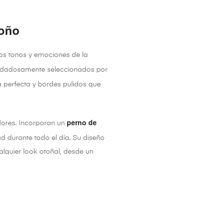
toño
 los tonos y emociones de la
uidadosamente seleccionados por
a perfecta y bordes pulidos que
perno de
dores. Incorporan un
ad durante todo el día. Su diseño
alquier look otoñal, desde un