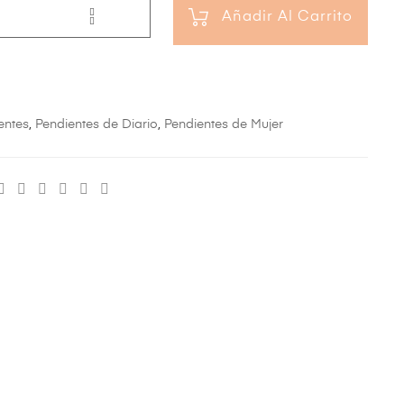
Añadir Al Carrito
entes
,
Pendientes de Diario
,
Pendientes de Mujer