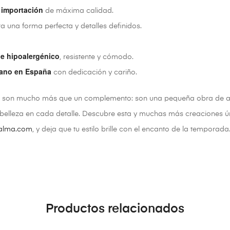
 importación
de máxima calidad.
a una forma perfecta y detalles definidos.
le hipoalergénico
, resistente y cómodo.
ano en España
con dedicación y cariño.
son mucho más que un complemento: son una pequeña obra de a
la belleza en cada detalle. Descubre esta y muchas más creaciones 
nalma.com
, y deja que tu estilo brille con el encanto de la temporada
Productos relacionados