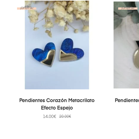
¡OFERTA!
¡OFERTA!
AÑADIR AL CARRITO
Pendientes Corazón Metacrilato
Pendientes
Efecto Espejo
14.00
€
20.00
€