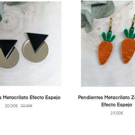
AÑADIR AL CARRITO
AÑADIR AL CARRI
 Metacrilato Efecto Espejo
Pendientes Metacrilato 
Efecto Espejo
20.00
€
22.00
€
19.00
€