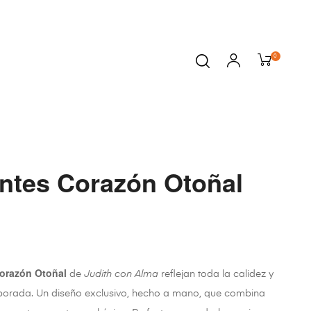
0
ntes Corazón Otoñal
orazón Otoñal
de
Judith con Alma
reflejan toda la calidez y
emporada. Un diseño exclusivo, hecho a mano, que combina