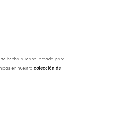
rte hecha a mano, creada para
colección de
únicas en nuestra
.