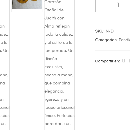
SKU:
N/D
Categorías:
Pendi
Compartir en: