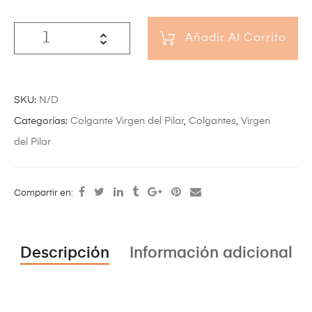
Añadir Al Carrito
SKU:
N/D
Categorías:
Colgante Virgen del Pilar
,
Colgantes
,
Virgen
del Pilar
Compartir en:
Descripción
Información adicional