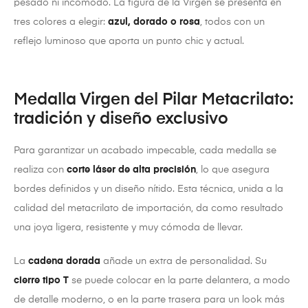
pesado ni incómodo. La figura de la Virgen se presenta en
tres colores a elegir:
azul, dorado o rosa
, todos con un
reflejo luminoso que aporta un punto chic y actual.
Medalla Virgen del Pilar Metacrilato:
tradición y diseño exclusivo
Para garantizar un acabado impecable, cada medalla se
realiza con
corte láser de alta precisión
, lo que asegura
bordes definidos y un diseño nítido. Esta técnica, unida a la
calidad del metacrilato de importación, da como resultado
una joya ligera, resistente y muy cómoda de llevar.
La
cadena dorada
añade un extra de personalidad. Su
cierre tipo T
se puede colocar en la parte delantera, a modo
de detalle moderno, o en la parte trasera para un look más