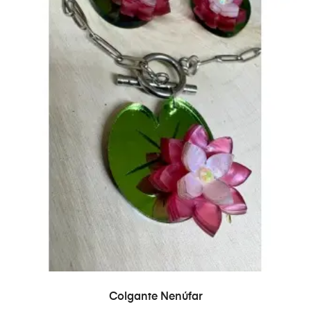
SELECCIONAR OPCIONES
Colgante Nenúfar