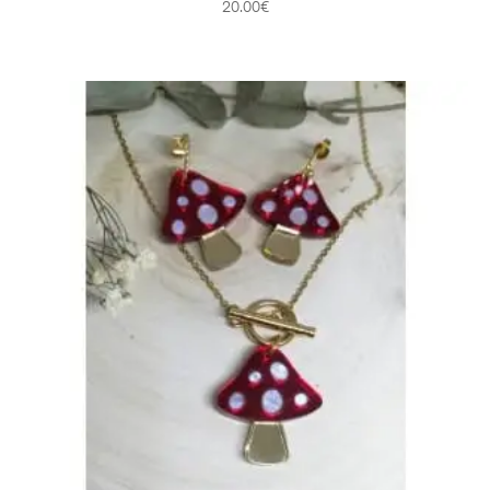
20.00
€