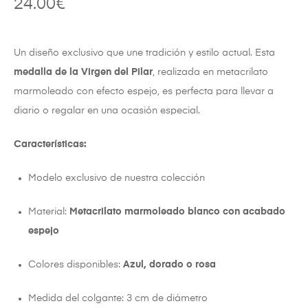
24.00
€
Un diseño exclusivo que une tradición y estilo actual. Esta
medalla de la Virgen del Pilar
, realizada en metacrilato
marmoleado con efecto espejo, es perfecta para llevar a
diario o regalar en una ocasión especial.
Características:
Modelo exclusivo de nuestra colección
Material:
Metacrilato marmoleado blanco con acabado
espejo
Colores disponibles:
Azul, dorado o rosa
Medida del colgante: 3 cm de diámetro