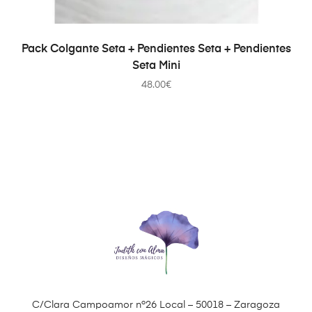
AÑADIR AL CARRITO
Pack Colgante Seta + Pendientes Seta + Pendientes
Seta Mini
48.00
€
C/Clara Campoamor nº26 Local – 50018 – Zaragoza