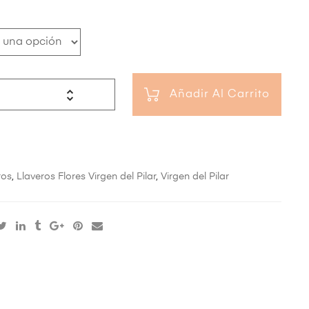
Añadir Al Carrito
ros
,
Llaveros Flores Virgen del Pilar
,
Virgen del Pilar