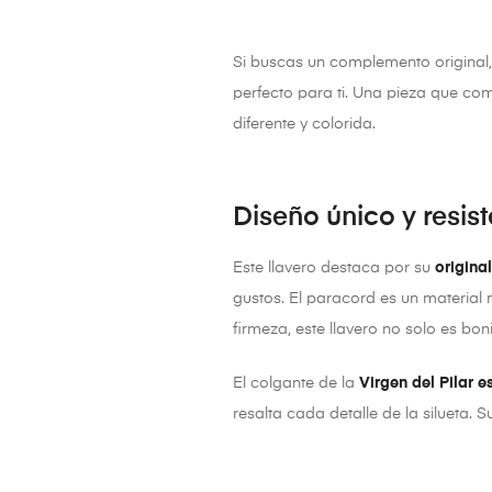
Si buscas un complemento original, 
perfecto para ti. Una pieza que com
diferente y colorida.
Diseño único y resis
Este llavero destaca por su
origina
gustos. El paracord es un material m
firmeza, este llavero no solo es bon
El colgante de la
Virgen del Pilar 
resalta cada detalle de la silueta.