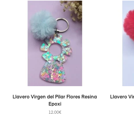
AÑADIR AL CARRITO
Llavero Virgen del Pilar Flores Resina
Llavero Vi
Epoxi
12.00
€