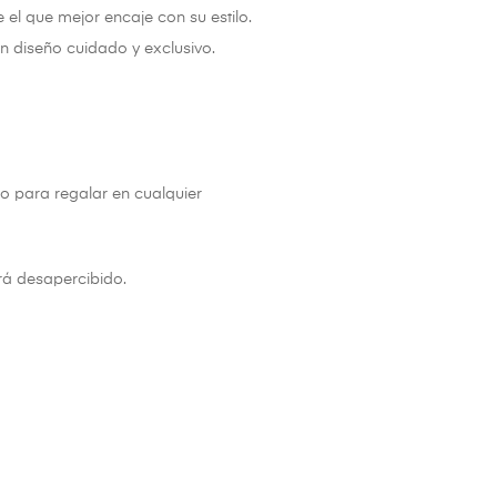
el que mejor encaje con su estilo.
n diseño cuidado y exclusivo.
o para regalar en cualquier
rá desapercibido.