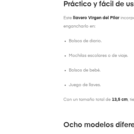
Práctico y fácil de u
Este
llavero Virgen del Pilar
incorp
engancharlo en:
Bolsos de diario.
Mochilas escolares o de viaje.
Bolsos de bebé.
Juego de llaves.
Con un tamaño total de
13,5 cm
, t
Ocho modelos difer