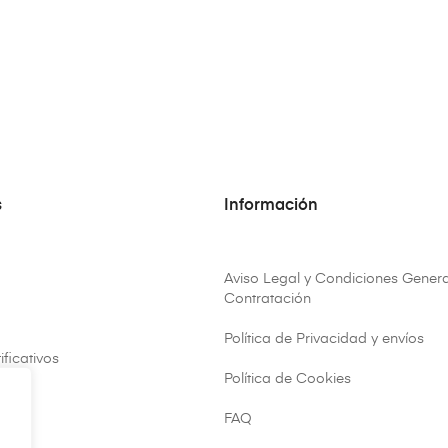
s
Información
Aviso Legal y Condiciones Genera
Contratación
Política de Privacidad y envíos
ificativos
Política de Cookies
FAQ
ar