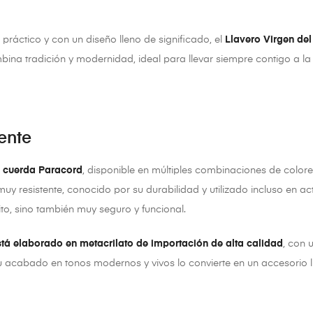
práctico y con un diseño lleno de significado, el
Llavero Virgen del
bina tradición y modernidad, ideal para llevar siempre contigo a la
tente
l cuerda Paracord
, disponible en múltiples combinaciones de color
uy resistente, conocido por su durabilidad y utilizado incluso en acti
ito, sino también muy seguro y funcional.
está elaborado en metacrilato de importación de alta calidad
, con 
 Su acabado en tonos modernos y vivos lo convierte en un accesorio l