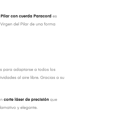
 Pilar con cuerda Paracord
es
 Virgen del Pilar de una forma
es para adaptarse a todos los
vidades al aire libre. Gracias a su
un
corte láser de precisión
que
lamativo y elegante.