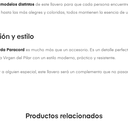
 modelos distintos
de este llavero para que cada persona encuentre 
sta las más alegres y coloridas, todos mantienen la esencia de u
ión y estilo
erda Paracord
es mucho más que un accesorio. Es un detalle perfect
 Virgen del Pilar con un estilo moderno, práctico y resistente.
 a alguien especial, este llavero será un complemento que no pasa
Productos relacionados