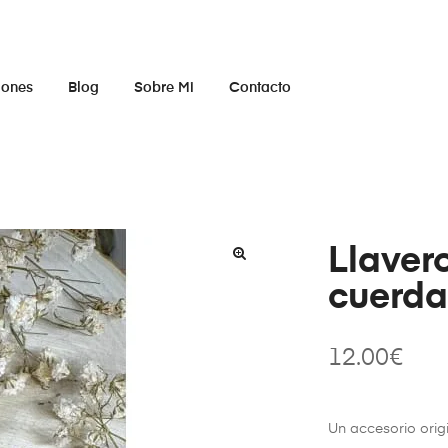
iones
Blog
Sobre Mi
Contacto
Llavero
cuerda
12.00
€
Un accesorio origi