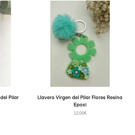
TO
AÑADIR AL CARRITO
del Pilar
Llavero Virgen del Pilar Flores Resina
Epoxi
12.00
€