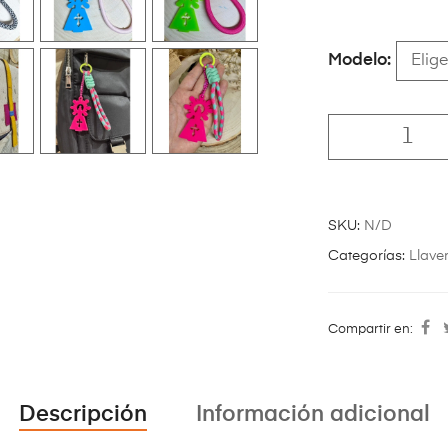
Modelo
SKU:
N/D
Categorías:
Llave
Compartir en:
Descripción
Información adicional