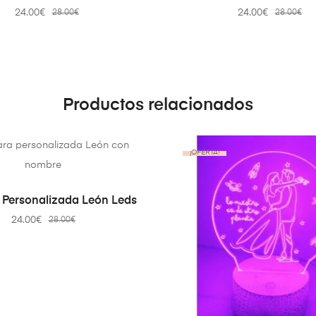
24.00
€
24.00
€
28.00
€
28.00
€
Productos relacionados
¡OFERTA!
SELECT OPTIONS
Personalizada León Leds
24.00
€
28.00
€