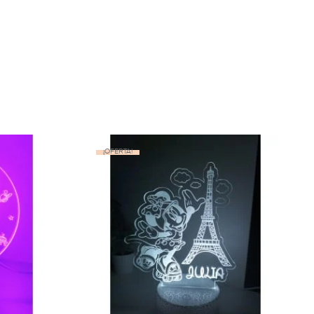
¡OFERTA!