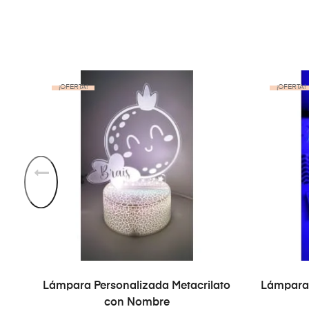
¡OFERTA!
¡OFERTA!
SELECT OPTIONS
Lámpara Personalizada Metacrilato
Lámpara 
con Nombre