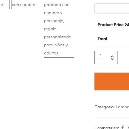
Product Price
24
Total
Categoría:
Lampar
Compartir en: