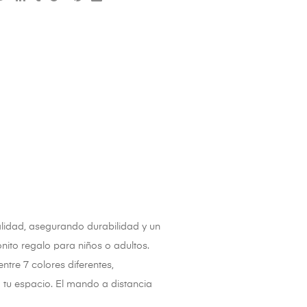
lidad, asegurando durabilidad y un
nito regalo para niños o adultos.
ntre 7 colores diferentes,
a tu espacio. El mando a distancia