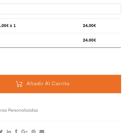
.00
€ x 1
24.00
€
24.00
€
Añadir Al Carrito
as Personalizadas