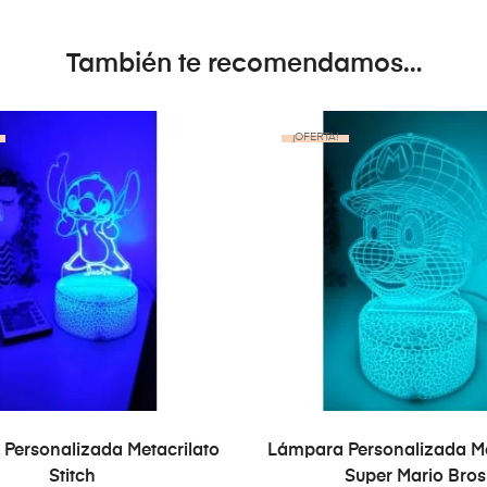
También te recomendamos…
¡OFERTA!
SELECT OPTIONS
SELECT OPTIONS
Personalizada Metacrilato
Lámpara Personalizada Me
Stitch
Super Mario Bros