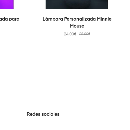
S
SELECT OPTIONS
ada para
Lámpara Personalizada Minnie
Mouse
24.00
€
28.00
€
Redes sociales