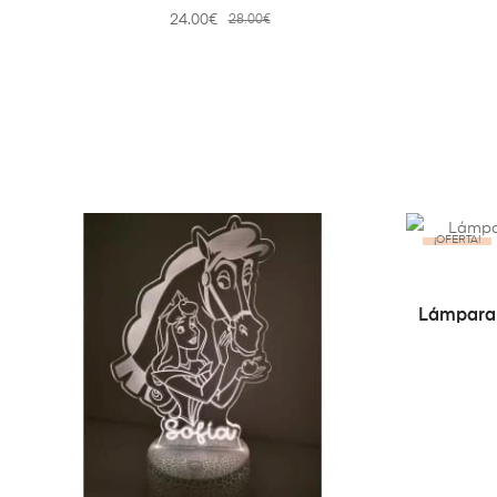
24.00
€
28.00
€
¡OFERTA!
Lámpara 