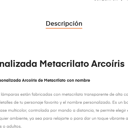
Descripción
alizada Metacrilato Arcoíris
sonalizada Arcoíris de Metacrilato con nombre
lámparas están fabricadas con metacrilato transparente de alta ca
etalles de tu personaje favorito y el nombre personalizado. Es un bo
se multicolor, controlada por mando a distancia, te permite elegir e
uier ambiente, ya sea para relajarte o para dar un toque vibrante 
s o adultos.