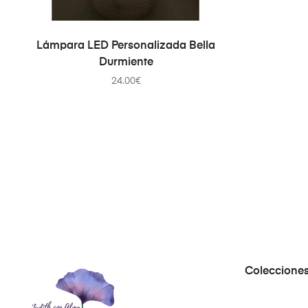
SELECT OPTIONS
Lámpara LED Personalizada Bella
Durmiente
24.00
€
Coleccione