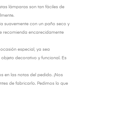
tas lámparas son tan fáciles de
almente.
la suavemente con un paño seco y
 Se recomienda encarecidamente
 ocasión especial, ya sea
bjeto decorativo y funcional. Es
s en las notas del pedido. ¡Nos
tes de fabricarlo. Pedimos lo que