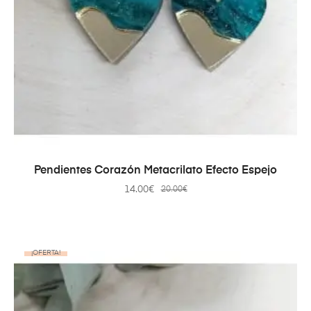
AÑADIR AL CARRITO
Pendientes Corazón Metacrilato Efecto Espejo
14.00
€
20.00
€
¡OFERTA!