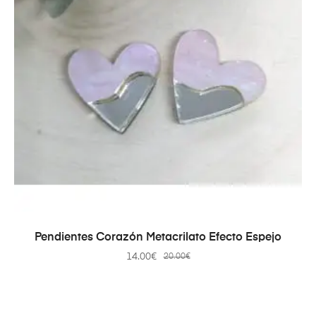
AÑADIR AL CARRITO
Pendientes Corazón Metacrilato Efecto Espejo
14.00
€
20.00
€