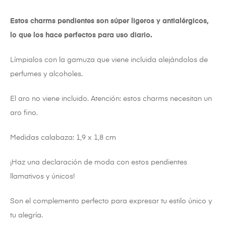
Estos charms pendientes son súper ligeros y antialérgicos,
lo que los hace perfectos para uso diario.
Límpialos con la gamuza que viene incluida alejándolos de
perfumes y alcoholes.
El aro no viene incluido. Atención: estos charms necesitan un
aro fino.
Medidas calabaza: 1,9 x 1,8 cm
¡Haz una declaración de moda con estos pendientes
llamativos y únicos!
Son el complemento perfecto para expresar tu estilo único y
tu alegría.