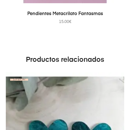
AÑADIR AL CARRITO
Pendientes Metacrilato Fantasmas
15.00
€
Productos relacionados
¡OFERTA!