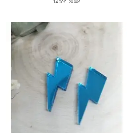
14.00
€
20.00
€