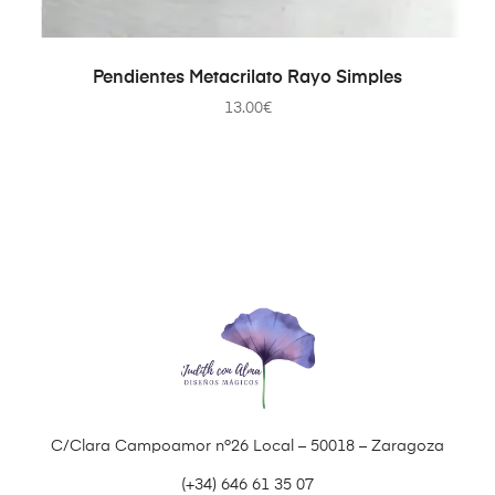
AÑADIR AL CARRITO
Pendientes Metacrilato Rayo Simples
13.00
€
C/Clara Campoamor nº26 Local – 50018 – Zaragoza
(+34) 646 61 35 07