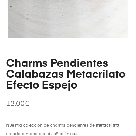
Charms Pendientes
Calabazas Metacrilato
Efecto Espejo
12.00
€
Nuestra colección de charms pendientes de
metacrilato
creada a mano con diseños únicos.