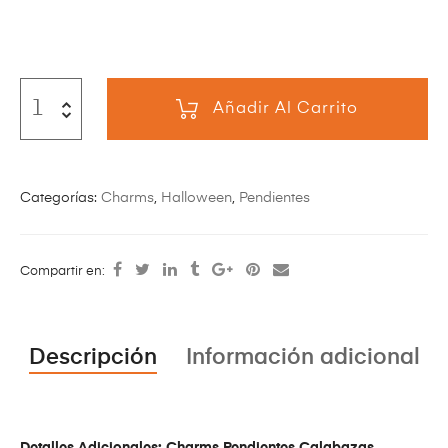
Añadir Al Carrito
Categorías:
Charms
,
Halloween
,
Pendientes
Compartir en:
Descripción
Información adicional
Detalles Adicionales: Charms Pendientes Calabazas