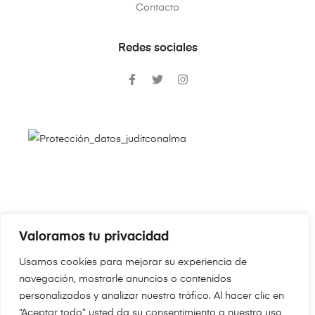
Contacto
Redes sociales
Valoramos tu privacidad
Copyright © 2024
JudithConAlma.Com
. Todos los derechos
Usamos cookies para mejorar su experiencia de
reservados.
navegación, mostrarle anuncios o contenidos
personalizados y analizar nuestro tráfico. Al hacer clic en
“Aceptar todo” usted da su consentimiento a nuestro uso