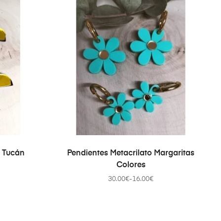
ONES
SELECCIONAR OPCIONES
o Tucán
Pendientes Metacrilato Margaritas
Colores
30.00
€
-
16.00
€