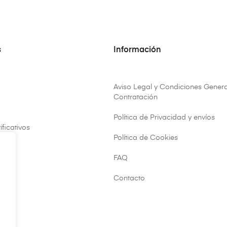
s
Información
Aviso Legal y Condiciones Genera
Contratación
Política de Privacidad y envíos
ificativos
Política de Cookies
FAQ
ar
Contacto