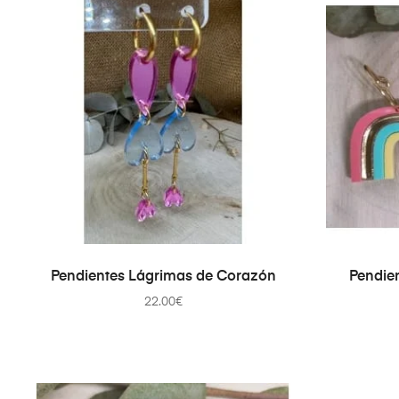
AÑADIR AL CARRITO
Pendientes Lágrimas de Corazón
Pendien
22.00
€