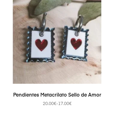
SELECCIONAR OPCIONES
Pendientes Metacrilato Sello de Amor
20.00
€
-
17.00
€