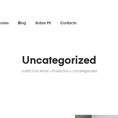
iones
Blog
Sobre Mi
Contacto
Uncategorized
Judith Con Alma
>
Productos
>
Uncategorized