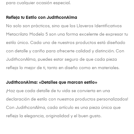
para cualquier ocasión especial.
Refleja tu Estilo con JudithconAlma
No solo son prácticos, sino que los Llaveros Identificativos
Metacrilato Modelo 5 son una forma excelente de expresar tu
estilo único. Cada uno de nuestros productos está diseñado
con detalle y cariño para ofrecerte calidad y distinción. Con
JudithconAlma, puedes estar seguro de que cada pieza
refleja lo mejor de ti, tanto en diseño como en materiales.
JudithconAlma: «Detalles que marcan estilo»
¡Haz que cada detalle de tu vida se convierta en una
declaración de estilo con nuestros productos personalizados!
Con JudithconAlma, cada artículo es una pieza única que
refleja la elegancia, originalidad y el buen gusto.