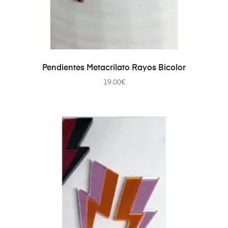
AÑADIR AL CARRITO
Pendientes Metacrilato Rayos Bicolor
19.00
€