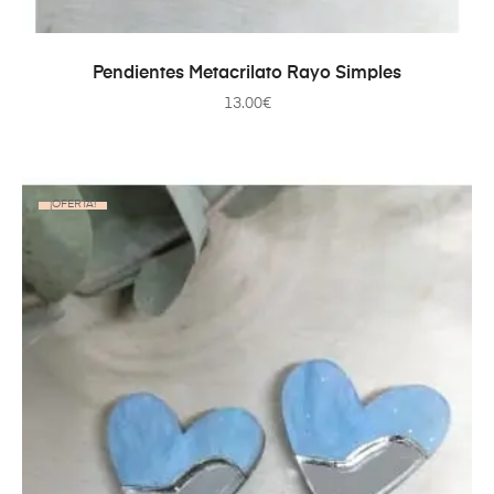
AÑADIR AL CARRITO
Pendientes Metacrilato Rayo Simples
13.00
€
¡OFERTA!