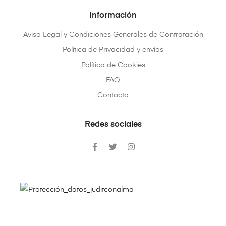
Información
Aviso Legal y Condiciones Generales de Contratación
Política de Privacidad y envíos
Política de Cookies
FAQ
Contacto
Redes sociales