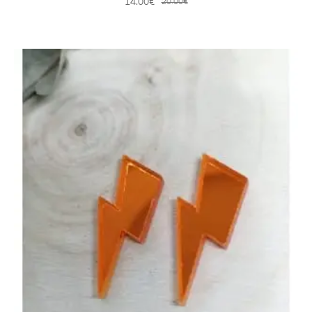
14.00
€
20.00
€