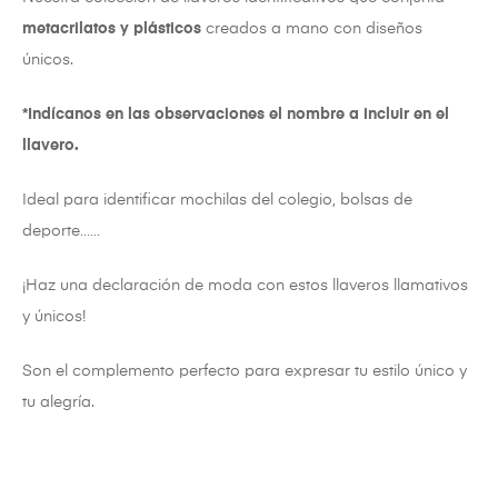
metacrilatos y plásticos
creados a mano con diseños
únicos.
*Indícanos en las observaciones el nombre a incluir en el
llavero.
Ideal para identificar mochilas del colegio, bolsas de
deporte……
¡Haz una declaración de moda con estos llaveros llamativos
y únicos!
Son el complemento perfecto para expresar tu estilo único y
tu alegría.