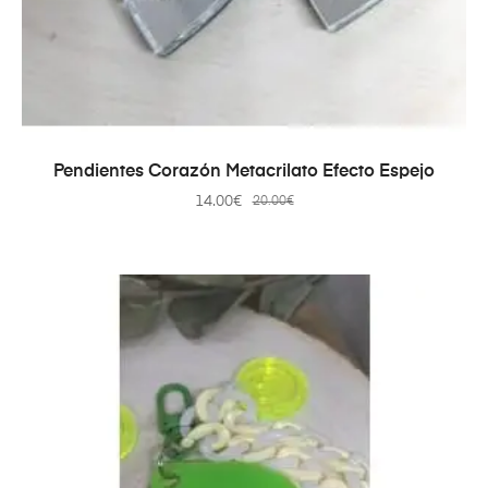
AÑADIR AL CARRITO
Pendientes Corazón Metacrilato Efecto Espejo
14.00
€
20.00
€