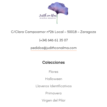
C/Clara Campoamor nº26 Local – 50018 – Zaragoza
(+34) 646 61 35 07
pedidos@judithconalma.com
Colecciones
Flores
Halloween
Llaveros Identificativos
Primavera
Virgen del Pilar