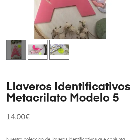
Llaveros Identificativos
Metacrilato Modelo 5
14.00
€
Nuestra colección de llaveros identificativos que conjunta