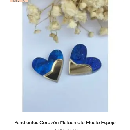
¡OFERTA!
AÑADIR AL CARRITO
Pendientes Corazón Metacrilato Efecto Espejo