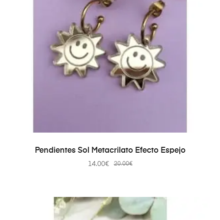
AÑADIR AL CARRITO
Pendientes Sol Metacrilato Efecto Espejo
14.00
€
20.00
€