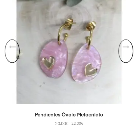
AÑADIR AL CARRITO
Pendientes Óvalo Metacrilato
20.00
€
22.00
€