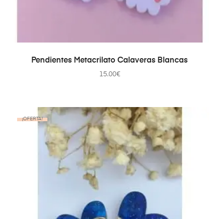
AÑADIR AL CARRITO
Pendientes Metacrilato Calaveras Blancas
15.00
€
¡OFERTA!