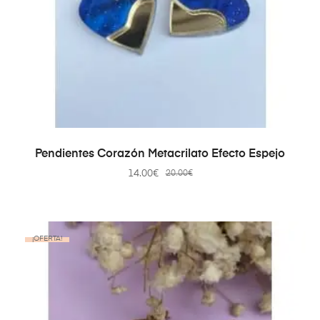
AÑADIR AL CARRITO
Pendientes Corazón Metacrilato Efecto Espejo
14.00
€
20.00
€
¡OFERTA!