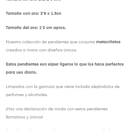
Tamaño con aro: 2’8 x 1.5cn
Tamaño del aro: 1’2 cm aprox.
Nuestra colección de pendientes que conjunta
metacrilatos
creados a mano con diseños únicos.
Estos pendientes son súper ligeros lo que los hace perfectos
para uso diario.
Límpialos con la gamuza que viene incluida alejándolos de
perfumes y alcoholes.
¡Haz una declaración de moda con estos pendientes
llamativos y únicos!