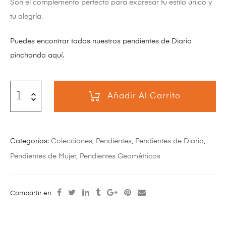
Son el complemento perfecto para expresar tu estilo único y
tu alegría.
Puedes encontrar todos nuestros pendientes de Diario
pinchando aquí.
Añadir Al Carrito
Categorías:
Colecciones
,
Pendientes
,
Pendientes de Diario
,
Pendientes de Mujer
,
Pendientes Geométricos
Compartir en: