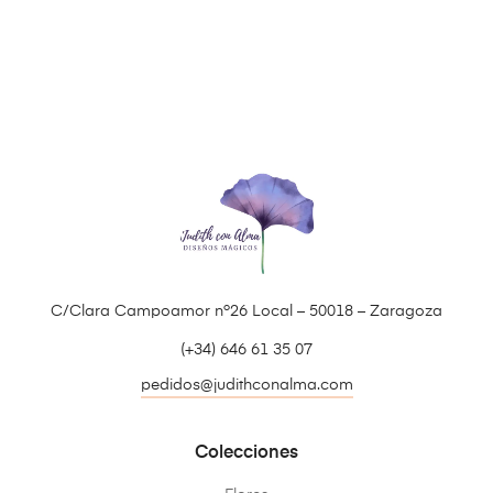
C/Clara Campoamor nº26 Local – 50018 – Zaragoza
(+34) 646 61 35 07
pedidos@judithconalma.com
Colecciones