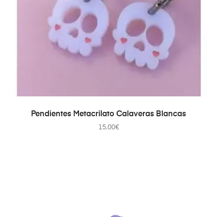
AÑADIR AL CARRITO
Pendientes Metacrilato Calaveras Blancas
15.00
€