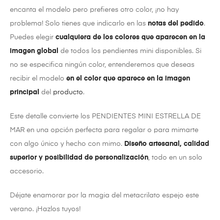
encanta el modelo pero prefieres otro color, ¡no hay
problema! Solo tienes que indicarlo en las
notas del pedido
.
Puedes elegir
cualquiera de los colores que aparecen en la
imagen global
de todos los pendientes mini disponibles. Si
no se especifica ningún color, entenderemos que deseas
recibir el modelo
en el color que aparece en la imagen
principal
del
producto
.
Este detalle convierte los PENDIENTES MINI ESTRELLA DE
MAR en una opción perfecta para regalar o para mimarte
con algo único y hecho con mimo.
Diseño artesanal, calidad
superior y posibilidad de personalización
, todo en un solo
accesorio.
Déjate enamorar por la magia del metacrilato espejo este
verano. ¡Hazlos tuyos!