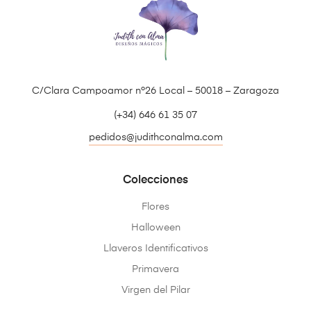
C/Clara Campoamor nº26 Local – 50018 – Zaragoza
(+34) 646 61 35 07
pedidos@judithconalma.com
Colecciones
Flores
Halloween
Llaveros Identificativos
Primavera
Virgen del Pilar