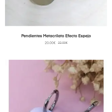
AÑADIR AL CARRITO
Pendientes Metacrilato Efecto Espejo
20.00
€
22.00
€