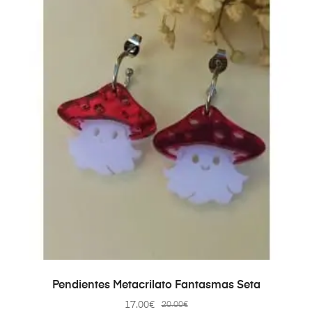
AÑADIR AL CARRITO
Pendientes Metacrilato Fantasmas Seta
17.00
€
20.00
€