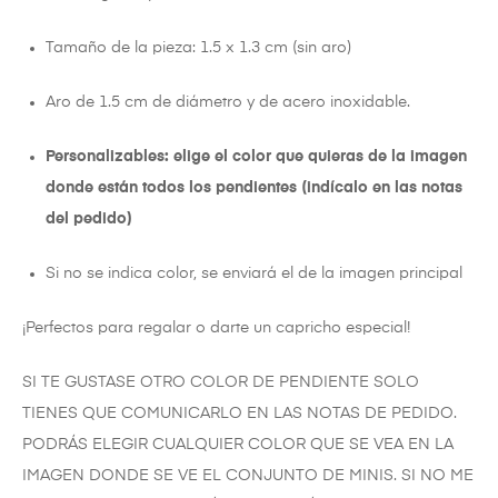
Tamaño de la pieza: 1.5 x 1.3 cm (sin aro)
Aro de 1.5 cm de diámetro y de acero inoxidable.
Personalizables: elige el color que quieras de la imagen
donde están todos los pendientes (indícalo en las notas
del pedido)
Si no se indica color, se enviará el de la imagen principal
¡Perfectos para regalar o darte un capricho especial!
SI TE GUSTASE OTRO COLOR DE PENDIENTE SOLO
TIENES QUE COMUNICARLO EN LAS NOTAS DE PEDIDO.
PODRÁS ELEGIR CUALQUIER COLOR QUE SE VEA EN LA
IMAGEN DONDE SE VE EL CONJUNTO DE MINIS. SI NO ME