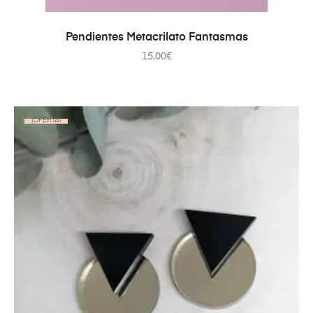
AÑADIR AL CARRITO
Pendientes Metacrilato Fantasmas
15.00
€
¡OFERTA!