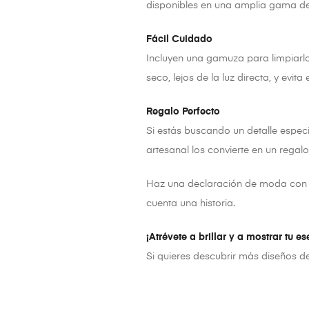
disponibles en una amplia gama de c
Fácil Cuidado
Incluyen una gamuza para limpiarlo
seco, lejos de la luz directa, y evit
Regalo Perfecto
Si estás buscando un detalle especi
artesanal los convierte en un regal
Haz una declaración de moda con e
cuenta una historia.
¡Atrévete a brillar y a mostrar tu e
Si quieres descubrir más diseños d