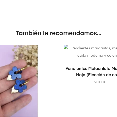
También te recomendamos…
AÑADIR AL CARRIT
Pendientes Metacrilato Ma
Hoja (Elección de co
20.00
€