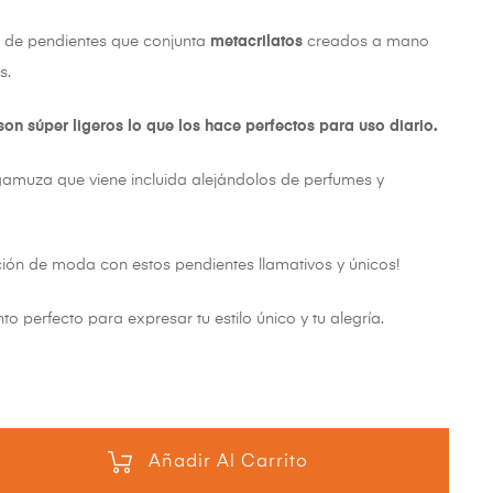
n de pendientes que conjunta
metacrilatos
creados a mano
s.
son súper ligeros lo que los hace perfectos para uso diario.
gamuza que viene incluida alejándolos de perfumes y
ión de moda con estos pendientes llamativos y únicos!
 perfecto para expresar tu estilo único y tu alegría.
Añadir Al Carrito