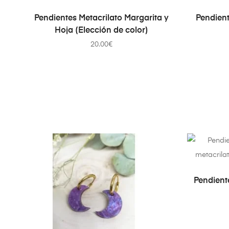
AÑADIR AL CARRITO
Pendientes Metacrilato Margarita y
Pendient
Hoja (Elección de color)
20.00
€
Pendient