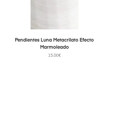
SELECCIONAR OPCIONES
Pendientes Luna Metacrilato Efecto
Marmoleado
15.00
€