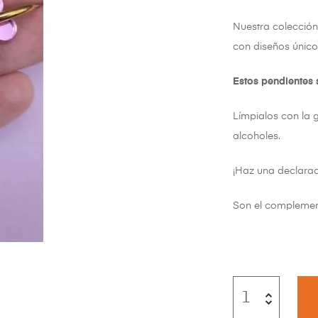
Nuestra colecció
con diseños único
Estos pendientes 
Límpialos con la 
alcoholes.
¡Haz una declarac
Son el complemento