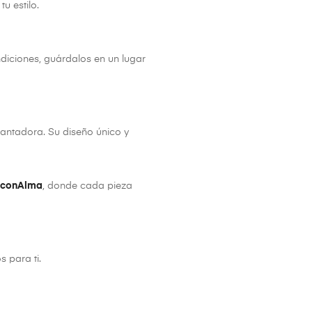
u estilo.
diciones, guárdalos en un lugar
antadora. Su diseño único y
hconAlma
, donde cada pieza
 para ti.