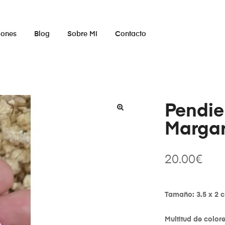
iones
Blog
Sobre Mi
Contacto
Pendie
Margar
20.00
€
Tamaño: 3.5 x 2 
Multitud de color