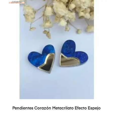
¡OFERTA!
AÑADIR AL CARRITO
Pendientes Corazón Metacrilato Efecto Espejo