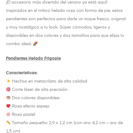
¡El accesorio más divertido del verano ya está aquí!
Inspirados en el mítico helado rosa con forma de pie, estos
pendientes son perfectos para darle un toque fresco, original
y muy nostálgico a tu look. Súper cómodos, ligeros y
disponibles en dos colores y dos tamaños para que elijas tu
combo ideal.
Pendientes Helado Frigopie
Características:
Hechos en metacrilato de alta calidad
Corte láser de alta precisión
Dos colores disponibles:
Rosa efecto espejo
Rosa pastel
Tamaño pequeño: 2,9 x 1,2 cm (con aro: 4,2 cm – aro de
1,5 cm)