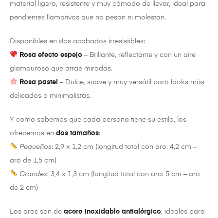
material ligero, resistente y muy cómodo de llevar, ideal para
pendientes llamativos que no pesan ni molestan.
Disponibles en dos acabados irresistibles:
Rosa efecto espejo
– Brillante, reflectante y con un aire
glamouroso que atrae miradas.
Rosa pastel
– Dulce, suave y muy versátil para looks más
delicados o minimalistas.
Y como sabemos que cada persona tiene su estilo, los
ofrecemos en
dos tamaños
:
Pequeños
: 2,9 x 1,2 cm (longitud total con aro: 4,2 cm –
aro de 1,5 cm)
Grandes
: 3,4 x 1,3 cm (longitud total con aro: 5 cm – aro
de 2 cm)
Los aros son de
acero inoxidable antialérgico
, ideales para