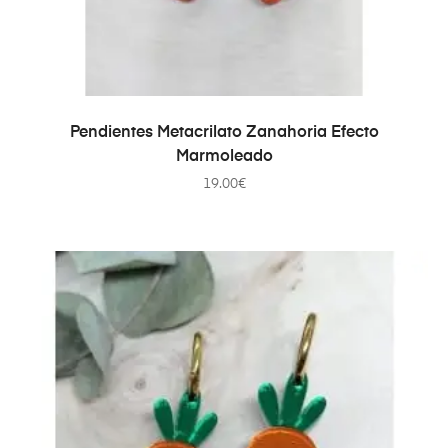
AÑADIR AL CARRITO
Pendientes Metacrilato Zanahoria Efecto
Marmoleado
19.00
€