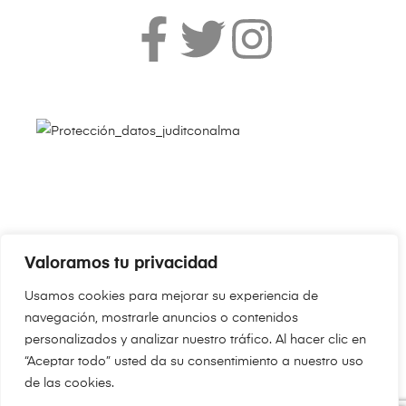
Valoramos tu privacidad
Copyright © 2024
JudithConAlma.Com
. Todos los derechos
Usamos cookies para mejorar su experiencia de
reservados.
navegación, mostrarle anuncios o contenidos
personalizados y analizar nuestro tráfico. Al hacer clic en
“Aceptar todo” usted da su consentimiento a nuestro uso
de las cookies.