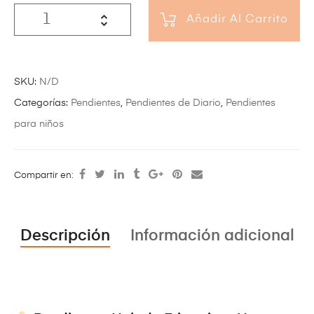
Añadir Al Carrito
SKU:
N/D
Categorías:
Pendientes
,
Pendientes de Diario
,
Pendientes
para niños
Compartir en:
Descripción
Información adicional