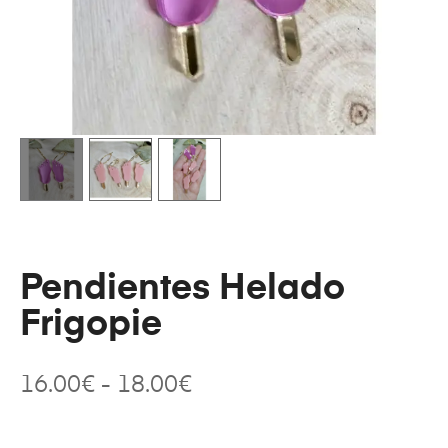
Pendientes Helado
Frigopie
16.00
€
-
18.00
€