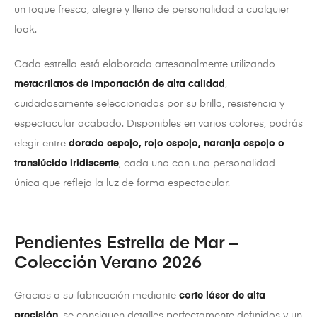
un toque fresco, alegre y lleno de personalidad a cualquier
look.
Cada estrella está elaborada artesanalmente utilizando
metacrilatos de importación de alta calidad
,
cuidadosamente seleccionados por su brillo, resistencia y
espectacular acabado. Disponibles en varios colores, podrás
elegir entre
dorado espejo, rojo espejo, naranja espejo o
translúcido iridiscente
, cada uno con una personalidad
única que refleja la luz de forma espectacular.
Pendientes Estrella de Mar –
Colección Verano 2026
Gracias a su fabricación mediante
corte láser de alta
precisión
, se consiguen detalles perfectamente definidos y un