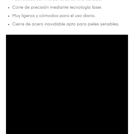
Corte de precisión mediante tecnología láser.
Muy ligeros y cómodos para el uso diario.
Cierre de acero inoxidable apto para pieles sensibles.