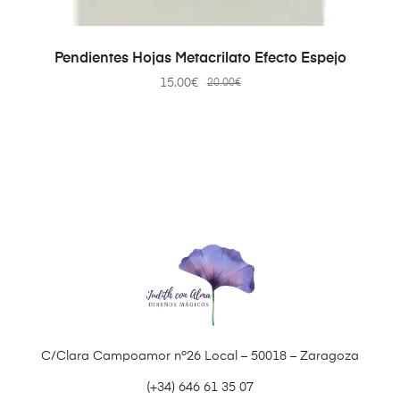
AÑADIR AL CARRITO
Pendientes Hojas Metacrilato Efecto Espejo
15.00
€
20.00
€
C/Clara Campoamor nº26 Local – 50018 – Zaragoza
(+34) 646 61 35 07