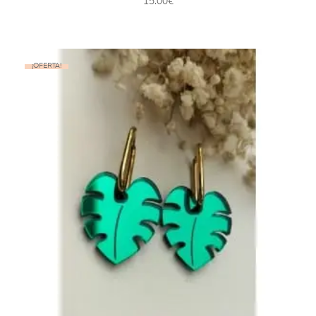
15.00
€
¡OFERTA!