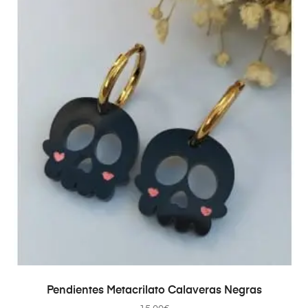
AÑADIR AL CARRITO
Pendientes Metacrilato Calaveras Negras