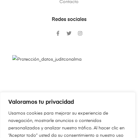
Contacto
Redes sociales
Valoramos tu privacidad
Copyright © 2024
JudithConAlma.Com
. Todos los derechos
Usamos cookies para mejorar su experiencia de
reservados.
navegación, mostrarle anuncios o contenidos
personalizados y analizar nuestro tráfico. Al hacer clic en
“Aceptar todo” usted da su consentimiento a nuestro uso