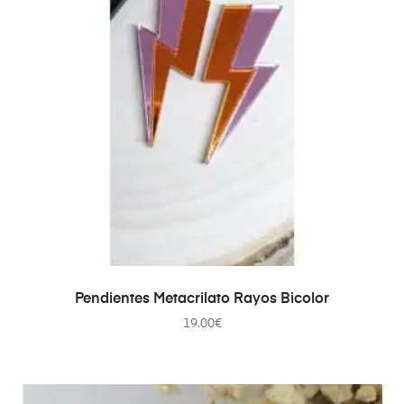
AÑADIR AL CARRITO
Pendientes Metacrilato Rayos Bicolor
19.00
€