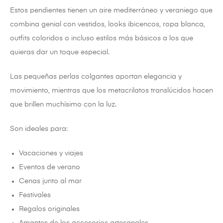
Estos pendientes tienen un aire mediterráneo y veraniego que
combina genial con vestidos, looks ibicencos, ropa blanca,
outfits coloridos o incluso estilos más básicos a los que
quieras dar un toque especial.
Las pequeñas perlas colgantes aportan elegancia y
movimiento, mientras que los metacrilatos translúcidos hacen
que brillen muchísimo con la luz.
Son ideales para:
Vacaciones y viajes
Eventos de verano
Cenas junto al mar
Festivales
Regalos originales
Amantes de los accesorios artesanales