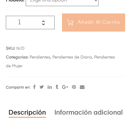
Modelo
Añadir Al Carrito
SKU:
N/D
Categorías:
Pendientes
,
Pendientes de Diario
,
Pendientes
de Mujer
Compartir en:
Descripción
Información adicional