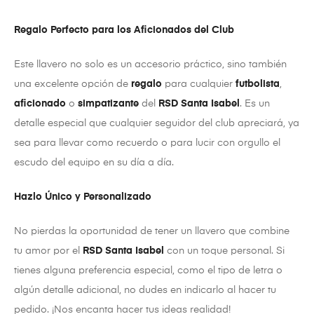
Regalo Perfecto para los Aficionados del Club
Este llavero no solo es un accesorio práctico, sino también
una excelente opción de
regalo
para cualquier
futbolista
,
aficionado
o
simpatizante
del
RSD Santa Isabel
. Es un
detalle especial que cualquier seguidor del club apreciará, ya
sea para llevar como recuerdo o para lucir con orgullo el
escudo del equipo en su día a día.
Hazlo Único y Personalizado
No pierdas la oportunidad de tener un llavero que combine
tu amor por el
RSD Santa Isabel
con un toque personal. Si
tienes alguna preferencia especial, como el tipo de letra o
algún detalle adicional, no dudes en indicarlo al hacer tu
pedido. ¡Nos encanta hacer tus ideas realidad!