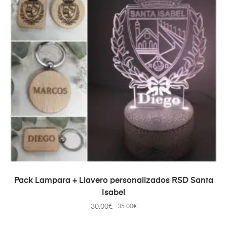
SELECCIONAR OPCIONES
Pack Lampara + Llavero personalizados RSD Santa
Isabel
30.00
€
35.00
€