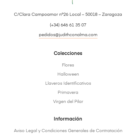
C/Clara Campoamor nº26 Local – 50018 – Zaragoza
(+34) 646 61 35 07
pedidos@judithconalma.com
Colecciones
Flores
Halloween
Llaveros Identificativos
Primavera
Virgen del Pilar
Información
Aviso Legal y Condiciones Generales de Contratación