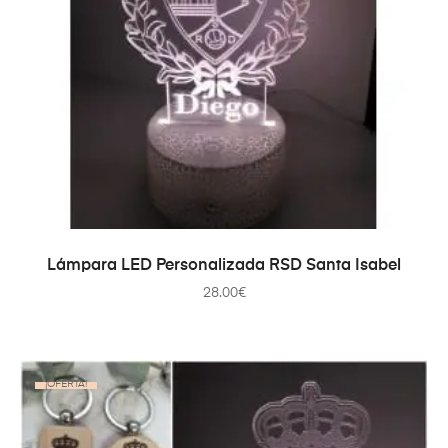
AÑADIR AL CARRITO
Lámpara LED Personalizada RSD Santa Isabel
28.00
€
¡OFERTA!