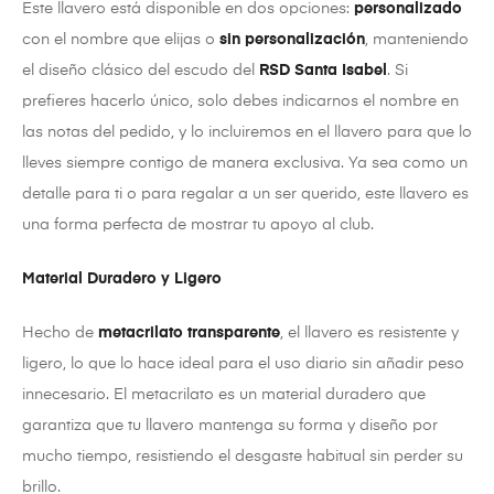
Este llavero está disponible en dos opciones:
personalizado
con el nombre que elijas o
sin personalización
, manteniendo
el diseño clásico del escudo del
RSD Santa Isabel
. Si
prefieres hacerlo único, solo debes indicarnos el nombre en
las notas del pedido, y lo incluiremos en el llavero para que lo
lleves siempre contigo de manera exclusiva. Ya sea como un
detalle para ti o para regalar a un ser querido, este llavero es
una forma perfecta de mostrar tu apoyo al club.
Material Duradero y Ligero
Hecho de
metacrilato transparente
, el llavero es resistente y
ligero, lo que lo hace ideal para el uso diario sin añadir peso
innecesario. El metacrilato es un material duradero que
garantiza que tu llavero mantenga su forma y diseño por
mucho tiempo, resistiendo el desgaste habitual sin perder su
brillo.