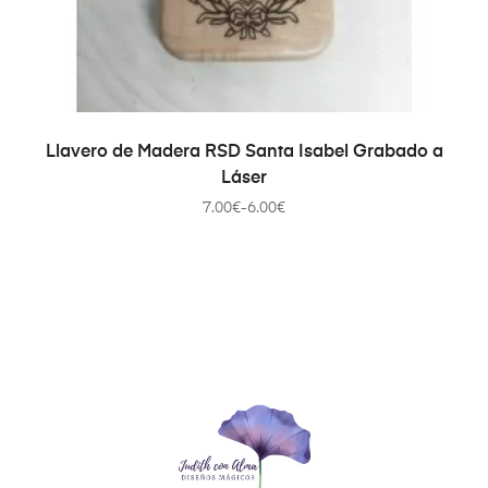
SELECCIONAR OPCIONES
Llavero de Madera RSD Santa Isabel Grabado a
Láser
7.00
€
-
6.00
€