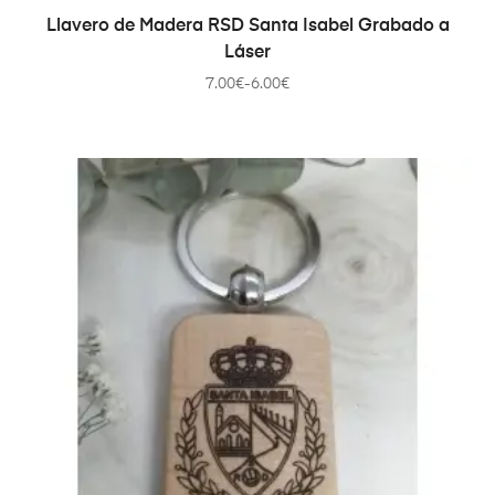
SELECCIONAR OPCIONES
Llavero de Madera RSD Santa Isabel Grabado a
Láser
7.00
€
-
6.00
€