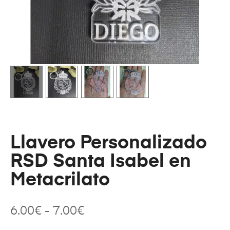
Llavero Personalizado
RSD Santa Isabel en
Metacrilato
6.00
€
-
7.00
€