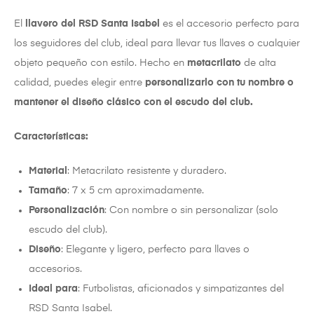
El
llavero del RSD Santa Isabel
es el accesorio perfecto para
los seguidores del club, ideal para llevar tus llaves o cualquier
objeto pequeño con estilo. Hecho en
metacrilato
de alta
calidad, puedes elegir entre
personalizarlo con tu nombre o
mantener el diseño clásico con el escudo del club.
Características:
Material
: Metacrilato resistente y duradero.
Tamaño
: 7 x 5 cm aproximadamente.
Personalización
: Con nombre o sin personalizar (solo
escudo del club).
Diseño
: Elegante y ligero, perfecto para llaves o
accesorios.
Ideal para
: Futbolistas, aficionados y simpatizantes del
RSD Santa Isabel.