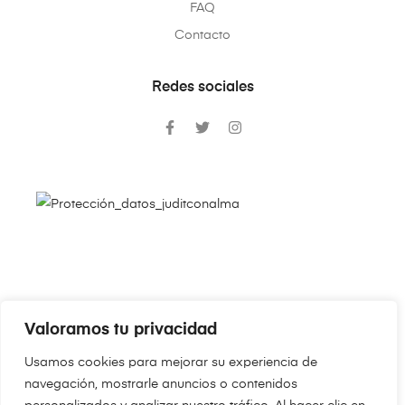
FAQ
Contacto
Redes sociales
Valoramos tu privacidad
Copyright © 2024
JudithConAlma.Com
. Todos los derechos
Usamos cookies para mejorar su experiencia de
reservados.
navegación, mostrarle anuncios o contenidos