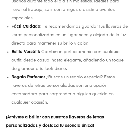
usarlos durante todo el día sin molestias. Ideales para
llevar al trabajo, salir con amigos o asistir a eventos
especiales.
Fácil Cuidado:
Te recomendamos guardar tus llaveros de
letras personalizadas en un lugar seco y alejado de la luz
directa para mantener su brillo y color.
Estilo Versátil:
Combinan perfectamente con cualquier
outfit, desde casual hasta elegante, añadiendo un toque
de glamour a tu look diario.
Regalo Perfecto:
¿Buscas un regalo especial? Estos
llaveros de letras personaliadas son una opción
encantadora para sorprender a alguien querido en
cualquier ocasión.
¡Atrévete a brillar con nuestros llaveros de letras
personalizadas y destaca tu esencia única!