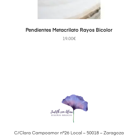
AÑADIR AL CARRITO
Pendientes Metacrilato Rayos Bicolor
19.00
€
C/Clara Campoamor nº26 Local – 50018 – Zaragoza