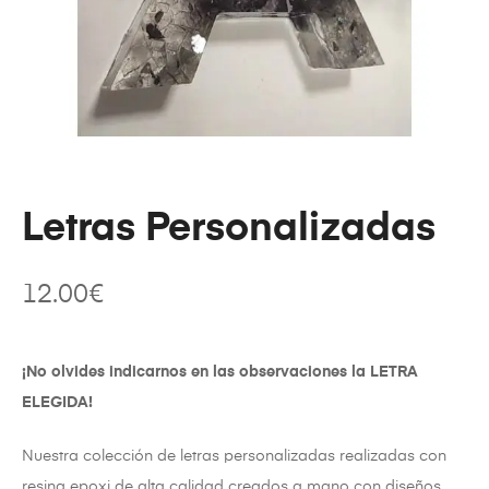
Letras Personalizadas
12.00
€
¡No olvides indicarnos en las observaciones la LETRA
ELEGIDA!
Nuestra colección de letras personalizadas realizadas con
resina epoxi de alta calidad
creados a mano con diseños