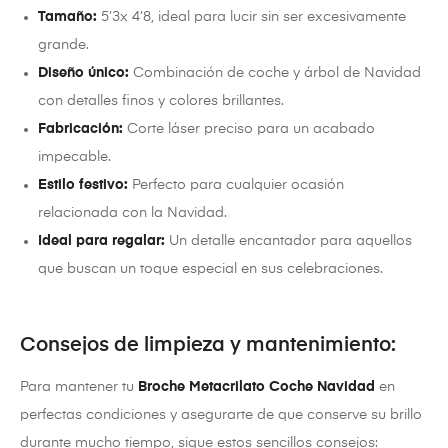
Tamaño:
5’3x 4’8, ideal para lucir sin ser excesivamente
grande.
Diseño único:
Combinación de coche y árbol de Navidad
con detalles finos y colores brillantes.
Fabricación:
Corte láser preciso para un acabado
impecable.
Estilo festivo:
Perfecto para cualquier ocasión
relacionada con la Navidad.
Ideal para regalar:
Un detalle encantador para aquellos
que buscan un toque especial en sus celebraciones.
Consejos de limpieza y mantenimiento:
Para mantener tu
Broche Metacrilato Coche Navidad
en
perfectas condiciones y asegurarte de que conserve su brillo
durante mucho tiempo, sigue estos sencillos consejos: