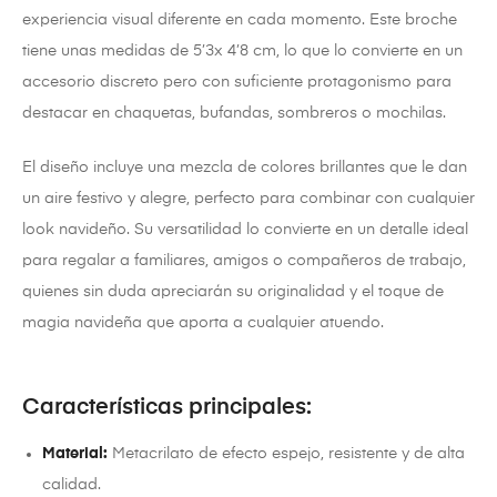
experiencia visual diferente en cada momento. Este broche
tiene unas medidas de 5’3x 4’8 cm, lo que lo convierte en un
accesorio discreto pero con suficiente protagonismo para
destacar en chaquetas, bufandas, sombreros o mochilas.
El diseño incluye una mezcla de colores brillantes que le dan
un aire festivo y alegre, perfecto para combinar con cualquier
look navideño. Su versatilidad lo convierte en un detalle ideal
para regalar a familiares, amigos o compañeros de trabajo,
quienes sin duda apreciarán su originalidad y el toque de
magia navideña que aporta a cualquier atuendo.
Características principales:
Material:
Metacrilato de efecto espejo, resistente y de alta
calidad.