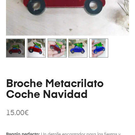
Broche Metacrilato
Coche Navidad
15.00
€
Regalo perfecto:
Un detalle encantador para las fiestas y