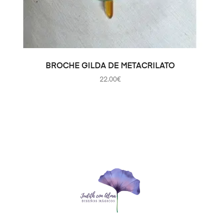
AÑADIR AL CARRITO
BROCHE GILDA DE METACRILATO
22.00
€