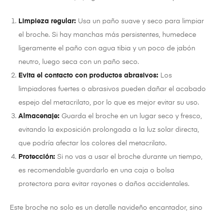
Limpieza regular:
Usa un paño suave y seco para limpiar
el broche. Si hay manchas más persistentes, humedece
ligeramente el paño con agua tibia y un poco de jabón
neutro, luego seca con un paño seco.
Evita el contacto con productos abrasivos:
Los
limpiadores fuertes o abrasivos pueden dañar el acabado
espejo del metacrilato, por lo que es mejor evitar su uso.
Almacenaje:
Guarda el broche en un lugar seco y fresco,
evitando la exposición prolongada a la luz solar directa,
que podría afectar los colores del metacrilato.
Protección:
Si no vas a usar el broche durante un tiempo,
es recomendable guardarlo en una caja o bolsa
protectora para evitar rayones o daños accidentales.
Este broche no solo es un detalle navideño encantador, sino