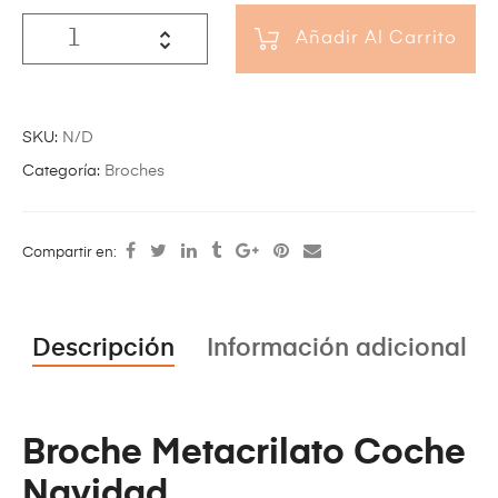
Añadir Al Carrito
SKU:
N/D
Categoría:
Broches
Compartir en:
Descripción
Información adicional
Broche Metacrilato Coche
Navidad