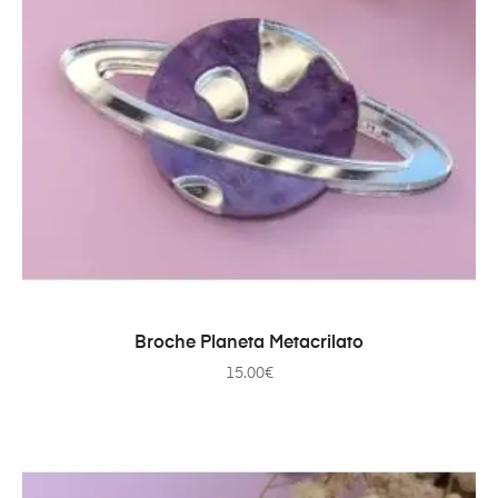
AÑADIR AL CARRITO
Broche Planeta Metacrilato
15.00
€