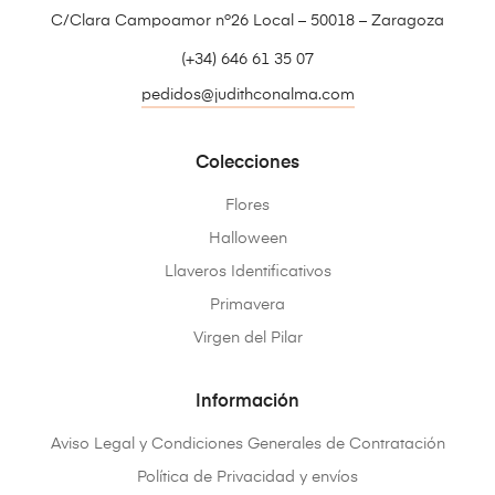
C/Clara Campoamor nº26 Local – 50018 – Zaragoza
(+34) 646 61 35 07
pedidos@judithconalma.com
Colecciones
Flores
Halloween
Llaveros Identificativos
Primavera
Virgen del Pilar
Información
Aviso Legal y Condiciones Generales de Contratación
Política de Privacidad y envíos