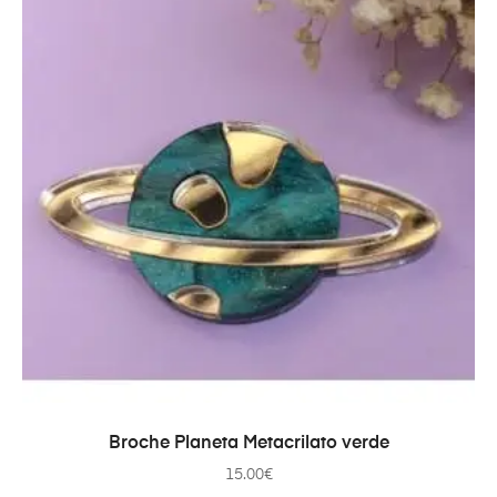
AÑADIR AL CARRITO
Broche Planeta Metacrilato verde
15.00
€