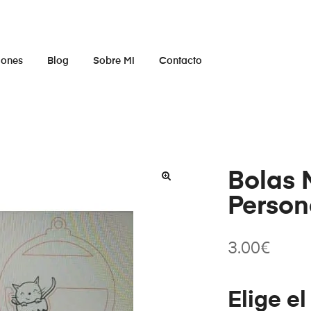
iones
Blog
Sobre Mi
Contacto
Bolas 
Person
3.00
€
Elige e