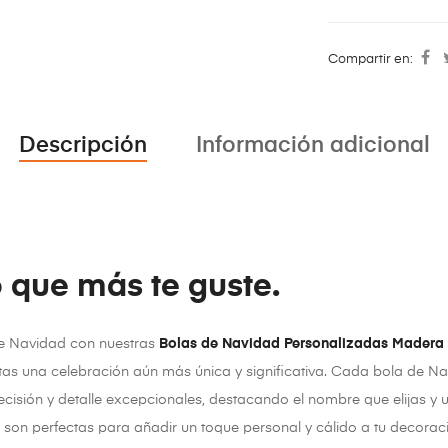
Compartir en:
Descripción
Información adicional
 que más te guste.
de Navidad con nuestras
Bolas de Navidad Personalizadas Madera –
tas una celebración aún más única y significativa. Cada bola de N
recisión y detalle excepcionales, destacando el nombre que elijas 
son perfectas para añadir un toque personal y cálido a tu decorac