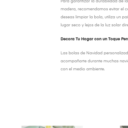
Para garantizar la durabilidad de l
madera, recomendamos evitar el con
deseas limpiar la bola, utiliza un
lugar seco y lejos de la luz solar d
Decora Tu Hogar con un Toque Per
Las bolas de Navidad personalizad
acompañarte durante muchas navida
con el medio ambiente.