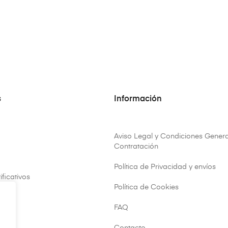
s
Información
Aviso Legal y Condiciones Genera
Contratación
Política de Privacidad y envíos
ificativos
Política de Cookies
FAQ
ar