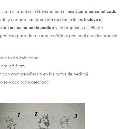
ico a tu árbol esta Navidad con nuestra
bola personalizada
ñada y cortada con precisión mediante láser.
Incluye el
ción en las notas de pedido
y un simpático diseño de
perfecto para dar un toque cálido y personal a tu decoración
era de una sola capa
6 cm x 5,5 cm
n con nombre (dínoslo en las notas de pedido)
eciso y acabado detallado