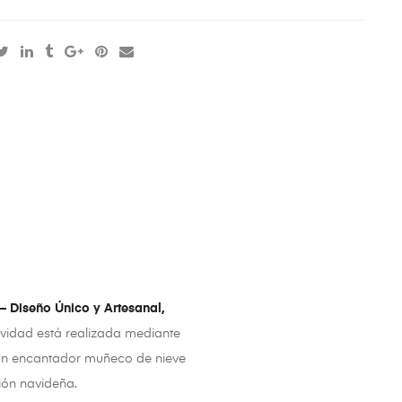
 Diseño Único y Artesanal,
avidad está realizada mediante
y un encantador muñeco de nieve
ión navideña.