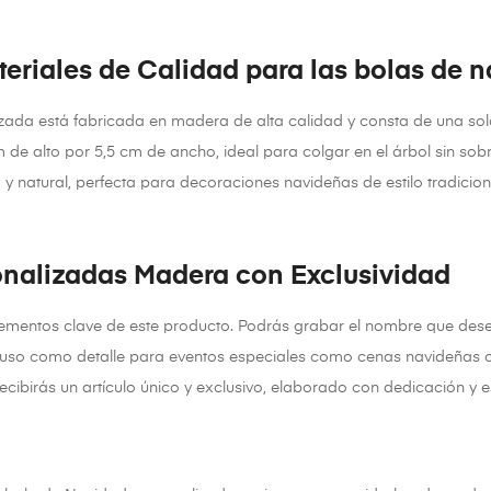
teriales de Calidad para las bolas de 
ada está fabricada en madera de alta calidad y consta de una sola 
de alto por 5,5 cm de ancho, ideal para colgar en el árbol sin sob
 y natural, perfecta para decoraciones navideñas de estilo tradicio
onalizadas Madera con Exclusividad
lementos clave de este producto. Podrás grabar el nombre que desee
ncluso como detalle para eventos especiales como cenas navideñas 
recibirás un artículo único y exclusivo, elaborado con dedicación y 