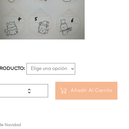
PRODUCTO
Añadir Al Carrito
de Navidad