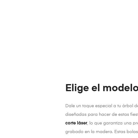
Elige el modelo
Dale un toque especial a tu árbol 
diseñadas para hacer de estas fies
corte láser
, lo que garantiza una p
grabado en la madera. Estas bolas 