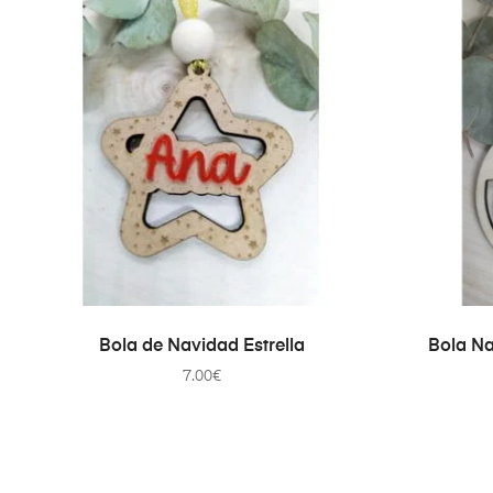
AÑADIR AL CARRITO
Bola de Navidad Estrella
Bola Na
7.00
€