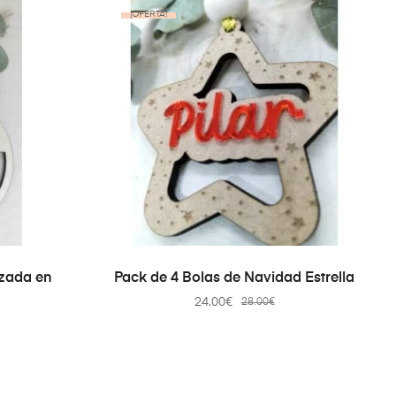
¡OFERTA!
TO
AÑADIR AL CARRITO
izada en
Pack de 4 Bolas de Navidad Estrella
24.00
€
28.00
€