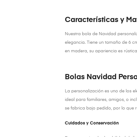
Características y Ma
Nuestra bola de Navidad personaliz
elegancia. Tiene un tamaño de 6 cm 
en madera, su apariencia es rústica
Bolas Navidad Pers
La personalización es uno de los e
ideal para familiares, amigos, o i
se fabrica bajo pedido, por lo que 
Cuidados y Conservación