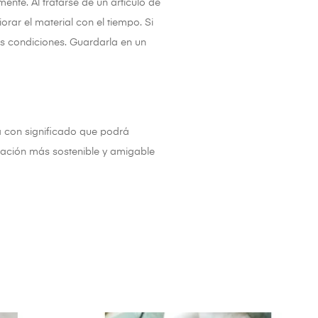
nte. Al tratarse de un artículo de
ar el material con el tiempo. Si
as condiciones. Guardarla en un
 con significado que podrá
ación más sostenible y amigable