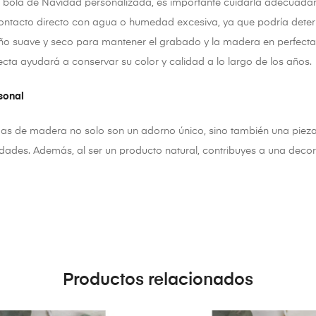
a bola de Navidad personalizada, es importante cuidarla adecuadame
tacto directo con agua o humedad excesiva, ya que podría deterior
 paño suave y seco para mantener el grabado y la madera en perfect
irecta ayudará a conservar su color y calidad a lo largo de los años.
sonal
as de madera no solo son un adorno único, sino también una pieza
des. Además, al ser un producto natural, contribuyes a una decor
Productos relacionados