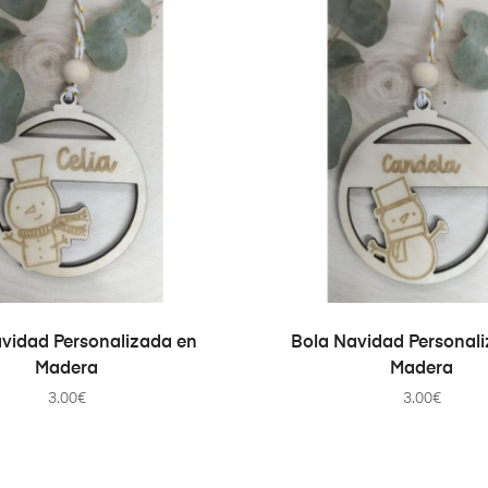
AÑADIR AL CARRITO
AÑADIR AL CARRI
vidad Personalizada en
Bola Navidad Personal
Madera
Madera
3.00
€
3.00
€