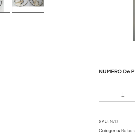
NUMERO De 
SKU:
N/D
Categoría:
Bolas 