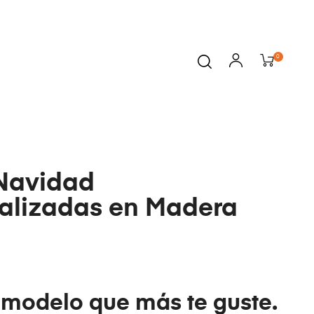
0
Navidad
alizadas en Madera
l modelo que más te guste.